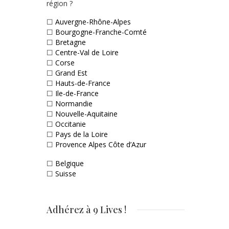
région ?
☐
Auvergne-Rhône-Alpes
☐
Bourgogne-Franche-Comté
☐
Bretagne
☐
Centre-Val de Loire
☐
Corse
☐
Grand Est
☐
Hauts-de-France
☐
Ile-de-France
☐
Normandie
☐
Nouvelle-Aquitaine
☐
Occitanie
☐
Pays de la Loire
☐
Provence Alpes Côte d’Azur
☐
Belgique
☐
Suisse
Adhérez à 9 Lives !