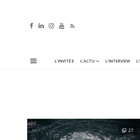
L’INVITÉ·E
L’ACTU
L’INTERVIEW
L
27