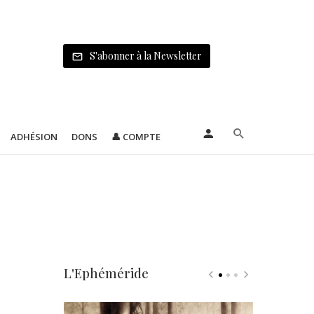
S'abonner à la Newsletter
ADHÉSION
DONS
👤 COMPTE
L'Ephéméride