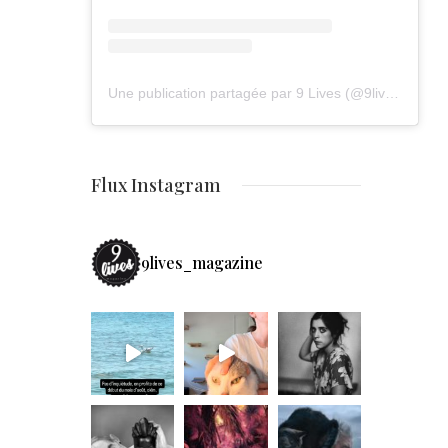
Une publication partagée par 9 Lives (@9lives_magazine)
Flux Instagram
9lives_magazine