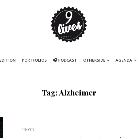
’EDITION
PORTFOLIOS
🎧 PODCAST
OTHERSIDE
AGENDA
Tag: Alzheimer
PHOTO