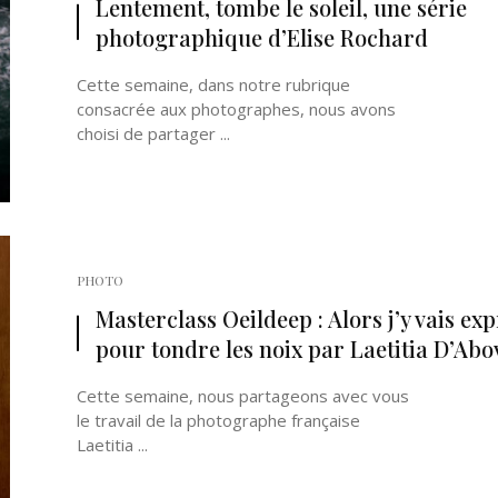
Lentement, tombe le soleil, une série
photographique d’Elise Rochard
Cette semaine, dans notre rubrique
consacrée aux photographes, nous avons
choisi de partager ...
Né un 2 juillet : André Kertész
Né un 1er juillet : Léona
Misonne
PHOTO
Masterclass Oeildeep : Alors j’y vais ex
pour tondre les noix par Laetitia D’Abov
Cette semaine, nous partageons avec vous
le travail de la photographe française
Laetitia ...