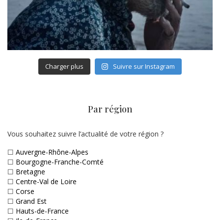
Charger plus
Suivre sur Instagram
Par région
Vous souhaitez suivre l’actualité de votre région ?
☐
Auvergne-Rhône-Alpes
☐
Bourgogne-Franche-Comté
☐
Bretagne
☐
Centre-Val de Loire
☐
Corse
☐
Grand Est
☐
Hauts-de-France