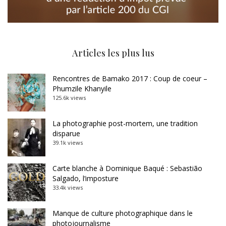
Articles les plus lus
Rencontres de Bamako 2017 : Coup de coeur –
Phumzile Khanyile
125.6k views
La photographie post-mortem, une tradition
disparue
39.1k views
Carte blanche à Dominique Baqué : Sebastião
Salgado, l’imposture
33.4k views
Manque de culture photographique dans le
photojournalisme