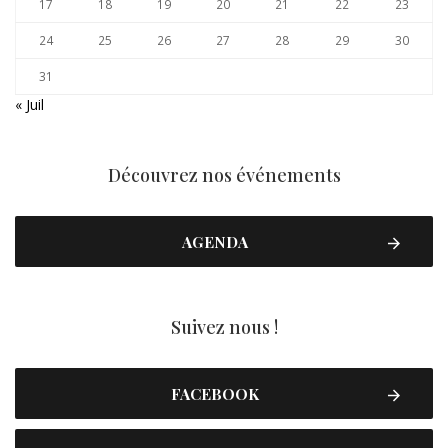
17
18
19
20
21
22
23
24
25
26
27
28
29
30
31
« Juil
Découvrez nos événements
AGENDA
Suivez nous !
FACEBOOK