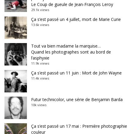
Le Coup de gueule de Jean-François Leroy
29.1k views
Ça s’est passé un 4 juillet, mort de Marie Curie
13.6k views
Tout va bien madame la marquise…
Quand les photographes sont au bord de
l’asphyxie
11.9k views
Ça s’est passé un 11 juin : Mort de John Wayne
11.4k views
Futur technicolor, une série de Benjamin Barda
10k views
Ça s’est passé un 17 mai : Première photographie
couleur