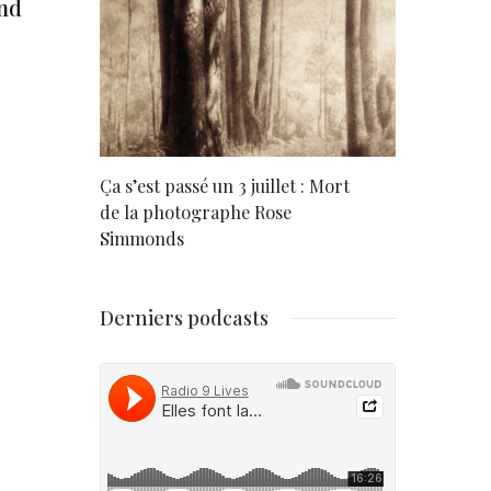
and
rd
Ça s’est passé un 3 juillet : Mort
Né un 2 juil
de la photographe Rose
Simmonds
Derniers podcasts