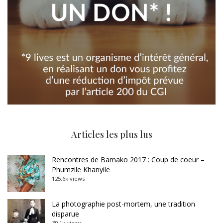
Articles les plus lus
Rencontres de Bamako 2017 : Coup de coeur –
Phumzile Khanyile
125.6k views
La photographie post-mortem, une tradition
disparue
39.1k views