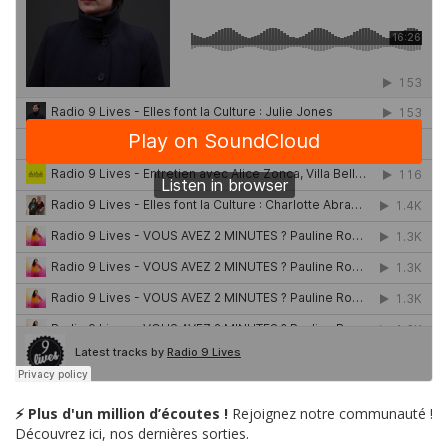
⚡ Plus d'un million d’écoutes !
Rejoignez notre communauté !
Découvrez ici, nos dernières sorties.