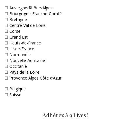
☐
Auvergne-Rhône-Alpes
☐
Bourgogne-Franche-Comté
☐
Bretagne
☐
Centre-Val de Loire
☐
Corse
☐
Grand Est
☐
Hauts-de-France
☐
Ile-de-France
☐
Normandie
☐
Nouvelle-Aquitaine
☐
Occitanie
☐
Pays de la Loire
☐
Provence Alpes Côte d’Azur
☐
Belgique
☐
Suisse
Adhérez à 9 Lives !