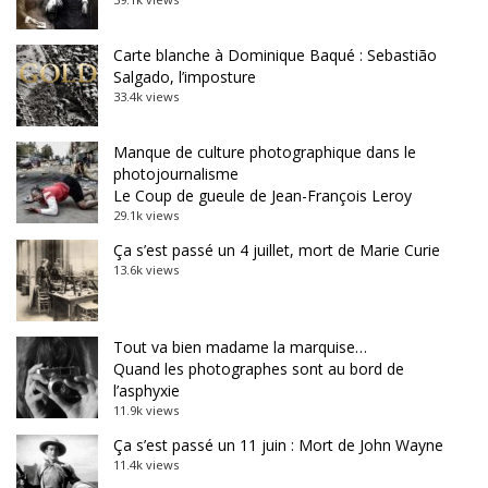
Carte blanche à Dominique Baqué : Sebastião
Salgado, l’imposture
33.4k views
Manque de culture photographique dans le
photojournalisme
Le Coup de gueule de Jean-François Leroy
29.1k views
Ça s’est passé un 4 juillet, mort de Marie Curie
13.6k views
Tout va bien madame la marquise…
Quand les photographes sont au bord de
l’asphyxie
11.9k views
Ça s’est passé un 11 juin : Mort de John Wayne
11.4k views