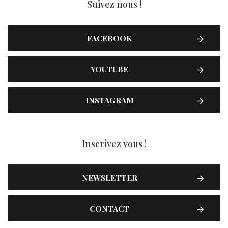
Suivez nous !
FACEBOOK
YOUTUBE
INSTAGRAM
Inscrivez vous !
NEWSLETTER
CONTACT