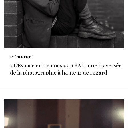
EVÉNEMENTS
« L’Espace entre nous » au BAL : une traversée
de la photographie à hauteur de regard