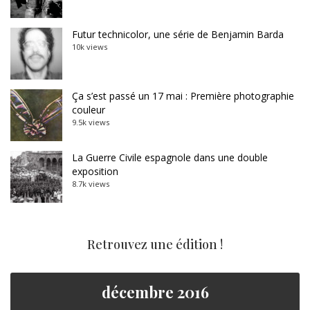
Futur technicolor, une série de Benjamin Barda
10k views
Ça s’est passé un 17 mai : Première photographie
couleur
9.5k views
La Guerre Civile espagnole dans une double
exposition
8.7k views
Retrouvez une édition !
décembre 2016