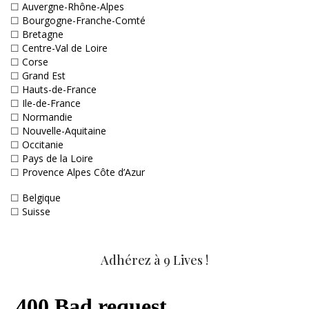
☐
Auvergne-Rhône-Alpes
☐
Bourgogne-Franche-Comté
☐
Bretagne
☐
Centre-Val de Loire
☐
Corse
☐
Grand Est
☐
Hauts-de-France
☐
Ile-de-France
☐
Normandie
☐
Nouvelle-Aquitaine
☐
Occitanie
☐
Pays de la Loire
☐
Provence Alpes Côte d’Azur
☐
Belgique
☐
Suisse
Adhérez à 9 Lives !