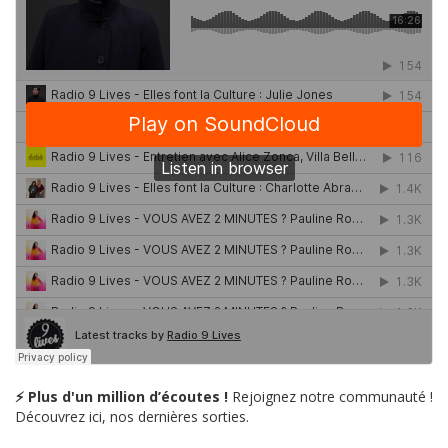
⚡ Plus d'un million d’écoutes !
Rejoignez notre communauté !
Découvrez ici, nos dernières sorties.