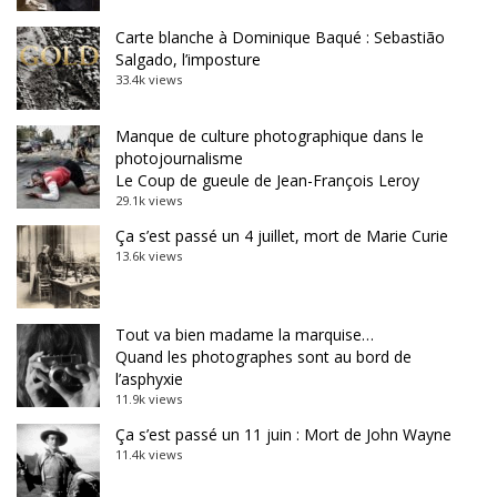
Carte blanche à Dominique Baqué : Sebastião
Salgado, l’imposture
33.4k views
Manque de culture photographique dans le
photojournalisme
Le Coup de gueule de Jean-François Leroy
29.1k views
Ça s’est passé un 4 juillet, mort de Marie Curie
13.6k views
Tout va bien madame la marquise…
Quand les photographes sont au bord de
l’asphyxie
11.9k views
Ça s’est passé un 11 juin : Mort de John Wayne
11.4k views