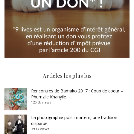
Articles les plus lus
Rencontres de Bamako 2017 : Coup de coeur –
Phumzile Khanyile
125.6k views
La photographie post-mortem, une tradition
disparue
39.1k views