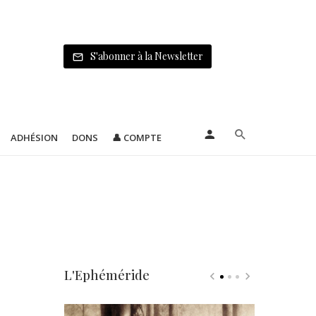
S'abonner à la Newsletter
ADHÉSION
DONS
👤 COMPTE
L'Ephéméride