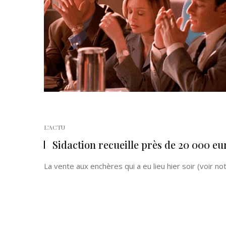
L'ACTU
Sidaction recueille près de 20 000 eu
La vente aux enchères qui a eu lieu hier soir (voir notre
Posts
navigation