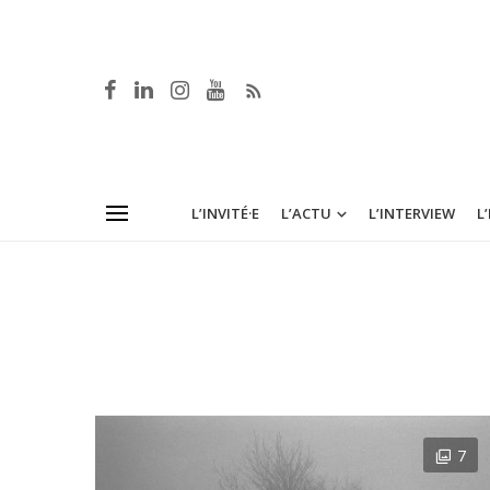
L’INVITÉ·E
L’ACTU
L’INTERVIEW
L
7