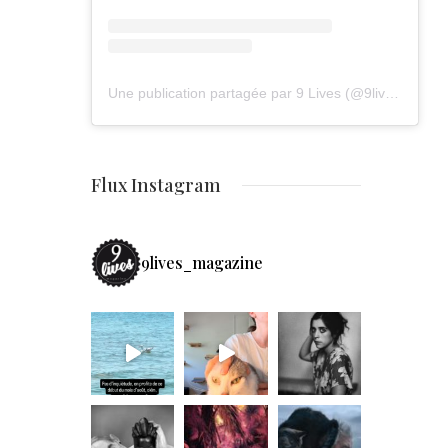
Une publication partagée par 9 Lives (@9lives_magazine)
Flux Instagram
9lives_magazine