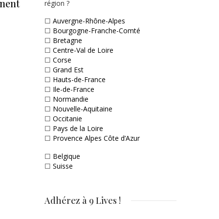
nnent
région ?
☐
Auvergne-Rhône-Alpes
☐
Bourgogne-Franche-Comté
☐
Bretagne
☐
Centre-Val de Loire
☐
Corse
☐
Grand Est
☐
Hauts-de-France
☐
Ile-de-France
☐
Normandie
☐
Nouvelle-Aquitaine
☐
Occitanie
☐
Pays de la Loire
☐
Provence Alpes Côte d’Azur
☐
Belgique
☐
Suisse
Adhérez à 9 Lives !