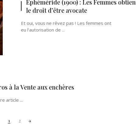
Ephéméride (1900) : Les Femmes obtie
le droit d’être avocate
Et oui, vous ne rêvez pas ! Les femmes ont
eu l’autorisation de ...
ros à la Vente aux enchères
 article ...
1
2