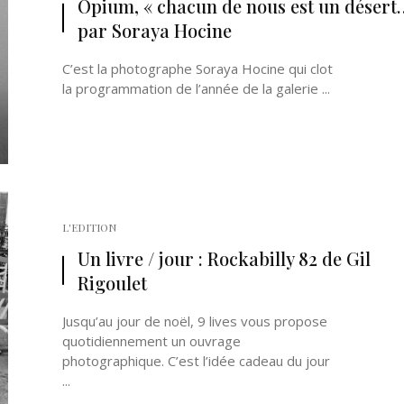
Opium, « chacun de nous est un désert
par Soraya Hocine
C’est la photographe Soraya Hocine qui clot
la programmation de l’année de la galerie ...
Né un 2 juillet : André Kertész
Né un 1er juillet : Léona
Misonne
L'EDITION
Un livre / jour : Rockabilly 82 de Gil
Rigoulet
Jusqu’au jour de noël, 9 lives vous propose
quotidiennement un ouvrage
photographique. C’est l’idée cadeau du jour
...