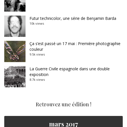
Futur technicolor, une série de Benjamin Barda
10k views
Ça s’est passé un 17 mai : Première photographie
couleur
9.5k views
La Guerre Civile espagnole dans une double
exposition
8.7k views
Retrouvez une édition !
mars 2017