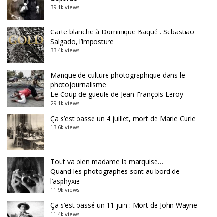
39.1k views
Carte blanche à Dominique Baqué : Sebastião
Salgado, l’imposture
33.4k views
Manque de culture photographique dans le
photojournalisme
Le Coup de gueule de Jean-François Leroy
29.1k views
Ça s’est passé un 4 juillet, mort de Marie Curie
13.6k views
Tout va bien madame la marquise…
Quand les photographes sont au bord de
l’asphyxie
11.9k views
Ça s’est passé un 11 juin : Mort de John Wayne
11.4k views