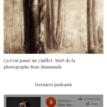
Ça s’est passé un 3 juillet : Mort de la
N
photographe Rose Simmonds
Derniers podcasts