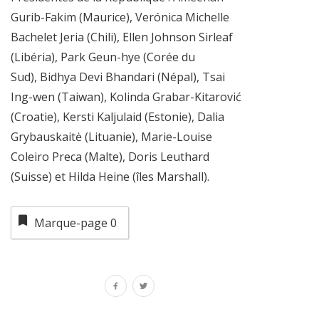
Gurib-Fakim (Maurice), Verónica Michelle
Bachelet Jeria (Chili), Ellen Johnson Sirleaf
(Libéria), Park Geun-hye (Corée du
Sud), Bidhya Devi Bhandari (Népal), Tsai
Ing-wen (Taiwan), Kolinda Grabar-Kitarović
(Croatie), Kersti Kaljulaid (Estonie), Dalia
Grybauskaitė (Lituanie), Marie-Louise
Coleiro Preca (Malte), Doris Leuthard
(Suisse) et Hilda Heine (îles Marshall).
Marque-page
0