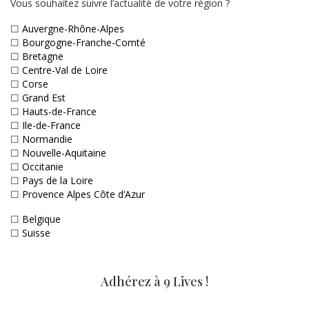
Vous souhaitez suivre l’actualité de votre région ?
☐
Auvergne-Rhône-Alpes
☐
Bourgogne-Franche-Comté
☐
Bretagne
☐
Centre-Val de Loire
☐
Corse
☐
Grand Est
☐
Hauts-de-France
☐
Ile-de-France
☐
Normandie
☐
Nouvelle-Aquitaine
☐
Occitanie
☐
Pays de la Loire
☐
Provence Alpes Côte d’Azur
☐
Belgique
☐
Suisse
Adhérez à 9 Lives !