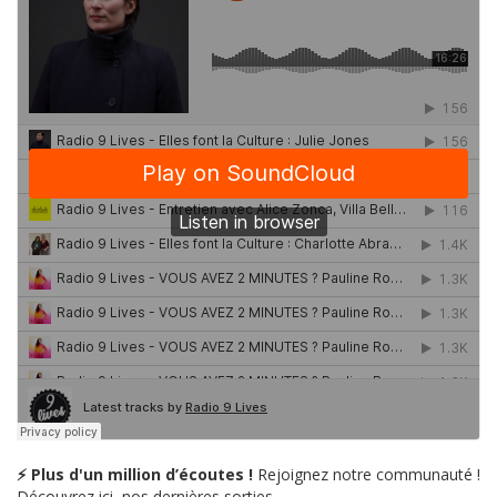
⚡ Plus d'un million d’écoutes !
Rejoignez notre communauté !
Découvrez ici, nos dernières sorties.