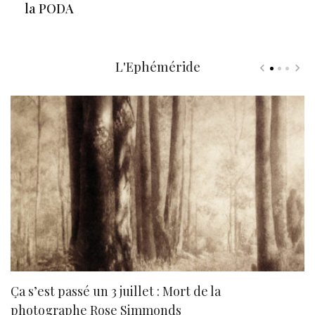
la PODA
L'Ephéméride
Ça s’est passé un 3 juillet : Mort de la
N
photographe Rose Simmonds