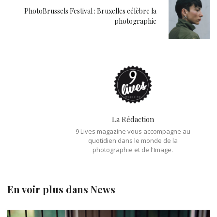
PhotoBrussels Festival : Bruxelles célèbre la
photographie
La Rédaction
9 Lives magazine vous accompagne au
quotidien dans le monde de la
photographie et de l'Image.
En voir plus dans
News