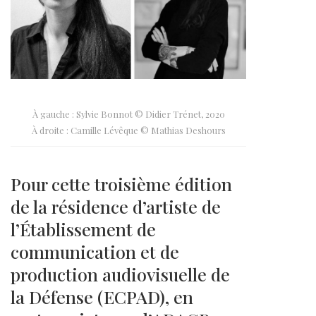
À gauche : Sylvie Bonnot © Didier Trénet, 2020
À droite : Camille Lévêque © Mathias Deshours
Pour cette troisième édition
de la résidence d’artiste de
l’Établissement de
communication et de
production audiovisuelle de
la Défense (ECPAD), en