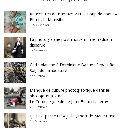
Rencontres de Bamako 2017 : Coup de coeur –
Phumzile Khanyile
125.6k views
La photographie post-mortem, une tradition
disparue
39.1k views
Carte blanche à Dominique Baqué : Sebastião
Salgado, l’imposture
33.4k views
Manque de culture photographique dans le
photojournalisme
Le Coup de gueule de Jean-François Leroy
29.1k views
Ça s’est passé un 4 juillet, mort de Marie Curie
13.7k views