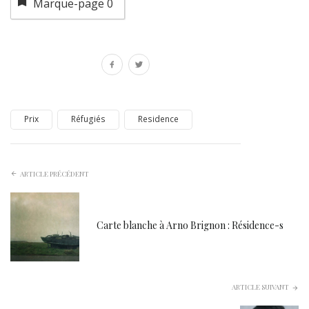
Marque-page
0
Prix
Réfugiés
Residence
ARTICLE PRÉCÉDENT
Carte blanche à Arno Brignon : Résidence-s
ARTICLE SUIVANT