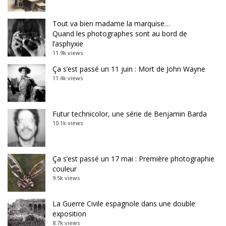
Tout va bien madame la marquise…
Quand les photographes sont au bord de
l’asphyxie
11.9k views
Ça s’est passé un 11 juin : Mort de John Wayne
11.4k views
Futur technicolor, une série de Benjamin Barda
10.1k views
Ça s’est passé un 17 mai : Première photographie
couleur
9.5k views
La Guerre Civile espagnole dans une double
exposition
8.7k views