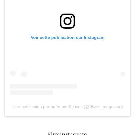
Voir cette publication sur Instagram
Une publication partagée par 9 Lives (@9lives_magazine)
Flux Instagram