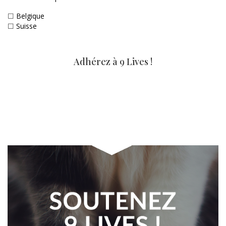
☐
Belgique
☐
Suisse
Adhérez à 9 Lives !