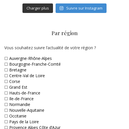
Charger plus
Suivre sur Instagram
Par région
Vous souhaitez suivre l’actualité de votre région ?
☐
Auvergne-Rhône-Alpes
☐
Bourgogne-Franche-Comté
☐
Bretagne
☐
Centre-Val de Loire
☐
Corse
☐
Grand Est
☐
Hauts-de-France
☐
Ile-de-France
☐
Normandie
☐
Nouvelle-Aquitaine
☐
Occitanie
☐
Pays de la Loire
☐
Provence Alpes Côte d’Azur