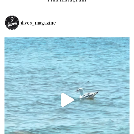
9lives_magazine