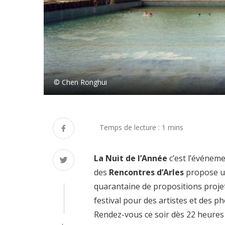
© Chen Ronghui
La Nuit de l’Année
c’est l’événeme
des
Rencontres d’Arles
propose u
quarantaine de propositions projet
festival pour des artistes et des p
Rendez-vous ce soir dès 22 heures 