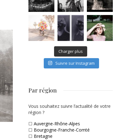
Charger plus
Suivre sur Instagram
Par région
Vous souhaitez suivre l’actualité de votre
région ?
☐
Auvergne-Rhône-Alpes
☐
Bourgogne-Franche-Comté
☐
Bretagne