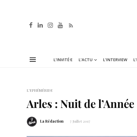
L’INVITÉ·E
L’ACTU
L’INTERVIEW
L
L'EPHÉMÉRIDE
Arles : Nuit de l’Année
La Rédaction
7 Juillet 2017