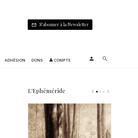
S'abonner à la Newsletter
ADHÉSION
DONS
👤 COMPTE
L'Ephéméride