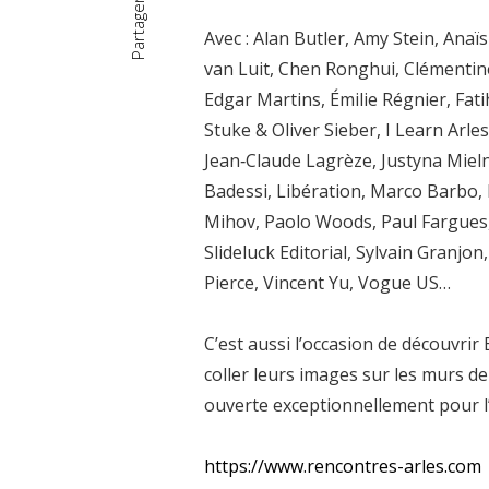
Partager
Avec : Alan Butler, Amy Stein, Ana
van Luit, Chen Ronghui, Clémentin
Edgar Martins, Émilie Régnier, Fati
Stuke & Oliver Sieber, I Learn Arles
Jean‑Claude Lagrèze, Justyna Mielni
Badessi, Libération, Marco Barbo, 
Mihov, Paolo Woods, Paul Fargues,
Slideluck Editorial, Sylvain Granj
Pierce, Vincent Yu, Vogue US…
C’est aussi l’occasion de découvrir
coller leurs images sur les murs de
ouverte exceptionnellement pour 
https://www.rencontres-arles.com