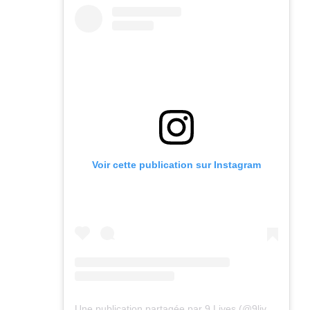
Voir cette publication sur Instagram
Une publication partagée par 9 Lives (@9lives_magazine)