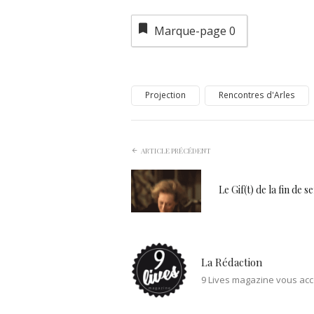
Marque-page
0
Projection
Rencontres d'Arles
ARTICLE PRÉCÉDENT
Le Gif(t) de la fin de 
La Rédaction
9 Lives magazine vous acc