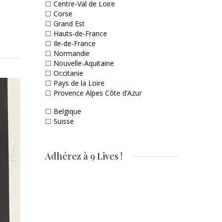
☐
Centre-Val de Loire
☐
Corse
☐
Grand Est
☐
Hauts-de-France
☐
Ile-de-France
☐
Normandie
☐
Nouvelle-Aquitaine
☐
Occitanie
☐
Pays de la Loire
☐
Provence Alpes Côte d’Azur
☐
Belgique
☐
Suisse
Adhérez à 9 Lives !