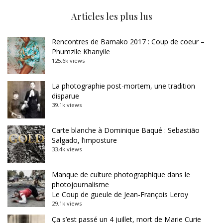
Articles les plus lus
Rencontres de Bamako 2017 : Coup de coeur –
Phumzile Khanyile
125.6k views
La photographie post-mortem, une tradition
disparue
39.1k views
Carte blanche à Dominique Baqué : Sebastião
Salgado, l’imposture
33.4k views
Manque de culture photographique dans le
photojournalisme
Le Coup de gueule de Jean-François Leroy
29.1k views
Ça s’est passé un 4 juillet, mort de Marie Curie