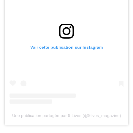
Voir cette publication sur Instagram
Une publication partagée par 9 Lives (@9lives_magazine)