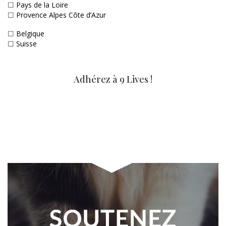
☐
Pays de la Loire
☐
Provence Alpes Côte d’Azur
☐
Belgique
☐
Suisse
Adhérez à 9 Lives !