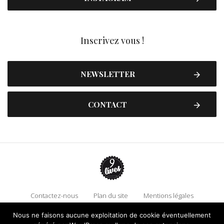
Inscrivez vous !
NEWSLETTER
CONTACT
Contactez-nous
Plan du site
Mentions légales
Politique de confidentialité
Adhérez à 9 Lives
Nous ne faisons aucune exploitation de cookie éventuellement