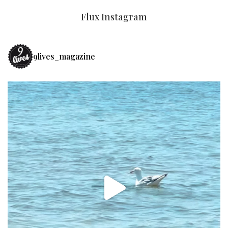
Flux Instagram
9lives_magazine