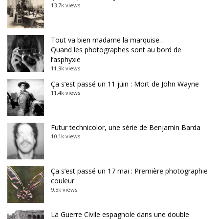
13.7k views
Tout va bien madame la marquise…
Quand les photographes sont au bord de
l’asphyxie
11.9k views
Ça s’est passé un 11 juin : Mort de John Wayne
11.4k views
Futur technicolor, une série de Benjamin Barda
10.1k views
Ça s’est passé un 17 mai : Première photographie
couleur
9.5k views
La Guerre Civile espagnole dans une double