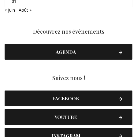
31
« Juin
Août »
Découvrez nos événements
AGENDA
Suivez nous !
FACEBOOK
YOUTUBE
INSTAGRAM