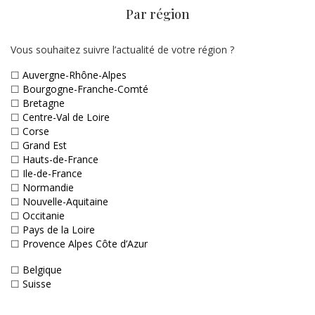
Par région
Vous souhaitez suivre l’actualité de votre région ?
☐
Auvergne-Rhône-Alpes
☐
Bourgogne-Franche-Comté
☐
Bretagne
☐
Centre-Val de Loire
☐
Corse
☐
Grand Est
☐
Hauts-de-France
☐
Ile-de-France
☐
Normandie
☐
Nouvelle-Aquitaine
☐
Occitanie
☐
Pays de la Loire
☐
Provence Alpes Côte d’Azur
☐
Belgique
☐
Suisse