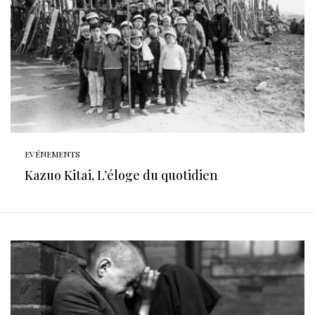
EVÉNEMENTS
Kazuo Kitai, L’éloge du quotidien