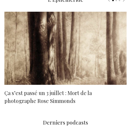
Ça s’est passé un 3 juillet : Mort de la
N
photographe Rose Simmonds
Derniers podcasts