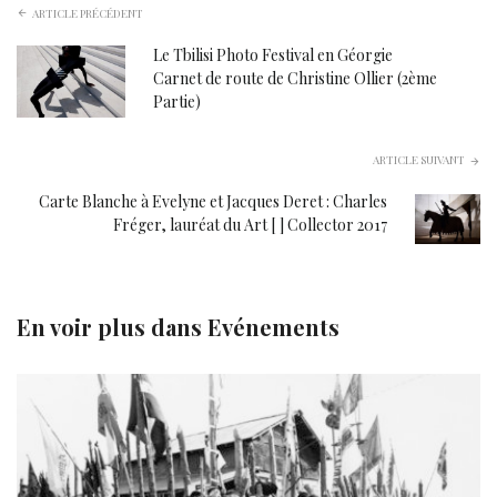
ARTICLE PRÉCÉDENT
Le Tbilisi Photo Festival en Géorgie
Carnet de route de Christine Ollier (2ème
Partie)
ARTICLE SUIVANT
Carte Blanche à Evelyne et Jacques Deret : Charles
Fréger, lauréat du Art [ ] Collector 2017
En voir plus dans
Evénements