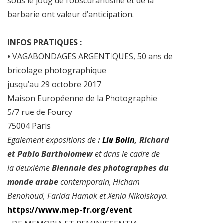
sous le joug de l’obscurantisme et de la
barbarie ont valeur d’anticipation.
INFOS PRATIQUES :
•
VAGABONDAGES ARGENTIQUES, 50 ans de
bricolage photographique
jusqu’au 29 octobre 2017
Maison Européenne de la Photographie
5/7 rue de Fourcy
75004 Paris
Egalement expositions de
:
Liu Bolin
, Richard
et Pablo Bartholomew
et dans le cadre de
la
deuxième
Biennale des photographes du
monde arabe
contemporain, Hicham
Benohoud, Farida Hamak et Xenia Nikolskaya.
https://www.mep-fr.org/event