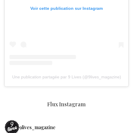
Voir cette publication sur Instagram
Une publication partagée par 9 Lives (@9lives_magazine)
Flux Instagram
9lives_magazine