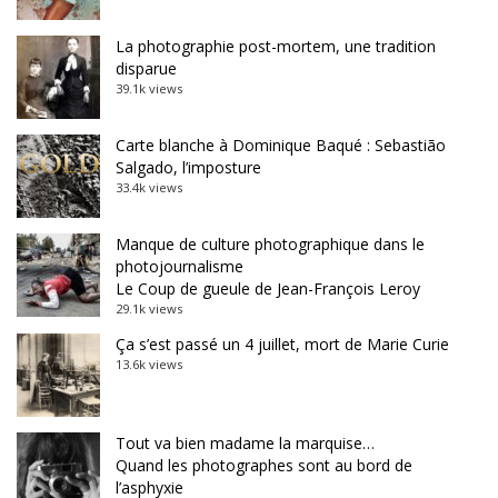
La photographie post-mortem, une tradition
disparue
39.1k views
Carte blanche à Dominique Baqué : Sebastião
Salgado, l’imposture
33.4k views
Manque de culture photographique dans le
photojournalisme
Le Coup de gueule de Jean-François Leroy
29.1k views
Ça s’est passé un 4 juillet, mort de Marie Curie
13.6k views
Tout va bien madame la marquise…
Quand les photographes sont au bord de
l’asphyxie