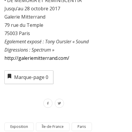
• DE MEMORIA ET REMINISCENTIA
Jusqu’au 28 octobre 2017
Galerie Mitterrand
79 rue du Temple
75003 Paris
Egalement exposé : Tony Oursler « Sound
Digressions : Spectrum »
http://galeriemitterrand.com/
Marque-page
0
Exposition
Île-de-France
Paris