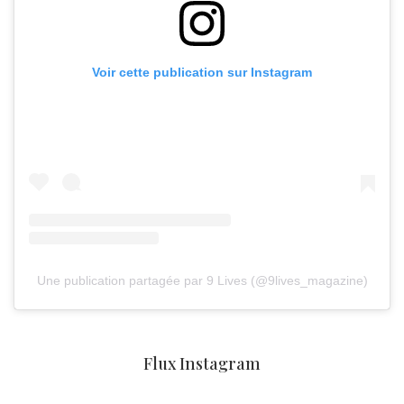
Voir cette publication sur Instagram
Une publication partagée par 9 Lives (@9lives_magazine)
Flux Instagram