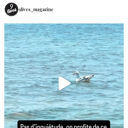
9lives_magazine