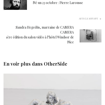
Né un 23 octobre : Pierre Larousse
ARTICLE SUIVANT
Sandra Hegedüs, marraine de CAMERA
CAMERA
1ère édition du salon vidéo à l’hôtel Windsor de
Nice
En voir plus dans
OtherSide