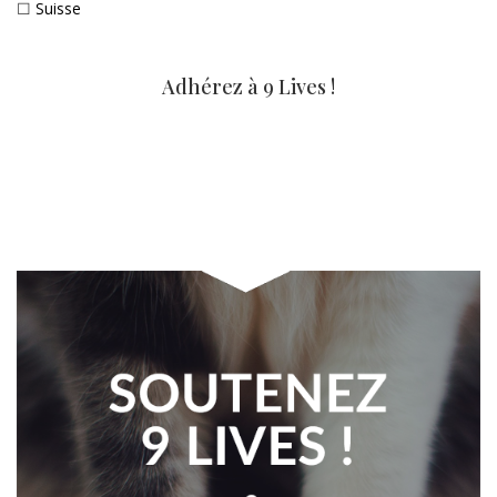
☐
Suisse
Adhérez à 9 Lives !