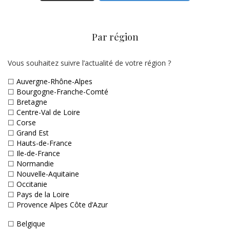
Par région
Vous souhaitez suivre l’actualité de votre région ?
☐
Auvergne-Rhône-Alpes
☐
Bourgogne-Franche-Comté
☐
Bretagne
☐
Centre-Val de Loire
☐
Corse
☐
Grand Est
☐
Hauts-de-France
☐
Ile-de-France
☐
Normandie
☐
Nouvelle-Aquitaine
☐
Occitanie
☐
Pays de la Loire
☐
Provence Alpes Côte d’Azur
☐
Belgique