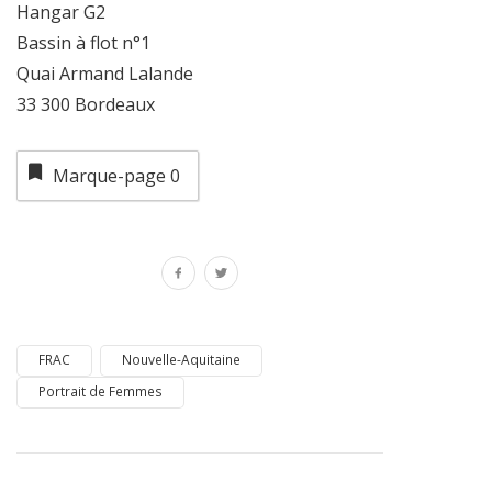
Hangar G2
Bassin à flot n°1
Quai Armand Lalande
33 300 Bordeaux
Marque-page
0
FRAC
Nouvelle-Aquitaine
Portrait de Femmes