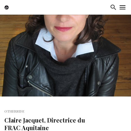
OTHERSIDE
Claire Jacquet, Directrice du
FRAC Aquitaine