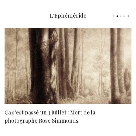
L'Ephéméride
Ça s’est passé un 3 juillet : Mort de la
N
photographe Rose Simmonds