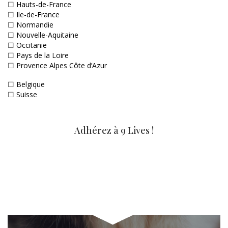
☐
Hauts-de-France
☐
Ile-de-France
☐
Normandie
☐
Nouvelle-Aquitaine
☐
Occitanie
☐
Pays de la Loire
☐
Provence Alpes Côte d’Azur
☐
Belgique
☐
Suisse
Adhérez à 9 Lives !