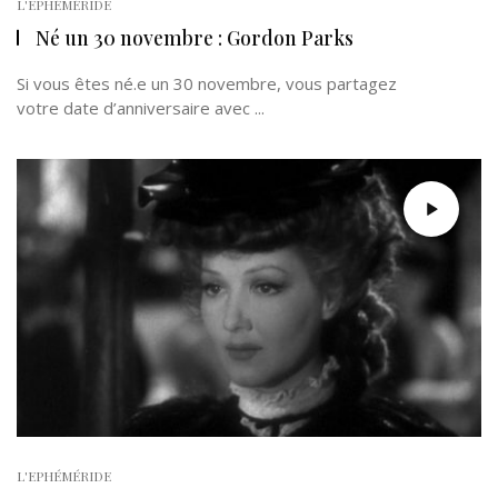
L'EPHÉMÉRIDE
Né un 30 novembre : Gordon Parks
Si vous êtes né.e un 30 novembre, vous partagez
votre date d’anniversaire avec ...
L'EPHÉMÉRIDE