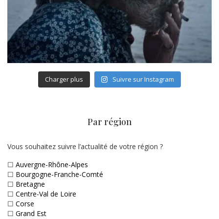
Charger plus
Suivre sur Instagram
Par région
Vous souhaitez suivre l’actualité de votre région ?
☐
Auvergne-Rhône-Alpes
☐
Bourgogne-Franche-Comté
☐
Bretagne
☐
Centre-Val de Loire
☐
Corse
☐
Grand Est