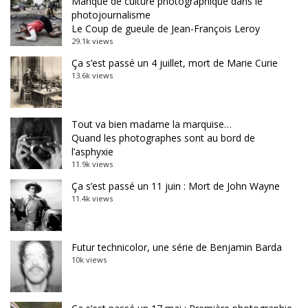
Manque de culture photographique dans le
photojournalisme
Le Coup de gueule de Jean-François Leroy
29.1k views
Ça s’est passé un 4 juillet, mort de Marie Curie
13.6k views
Tout va bien madame la marquise…
Quand les photographes sont au bord de
l’asphyxie
11.9k views
Ça s’est passé un 11 juin : Mort de John Wayne
11.4k views
Futur technicolor, une série de Benjamin Barda
10k views