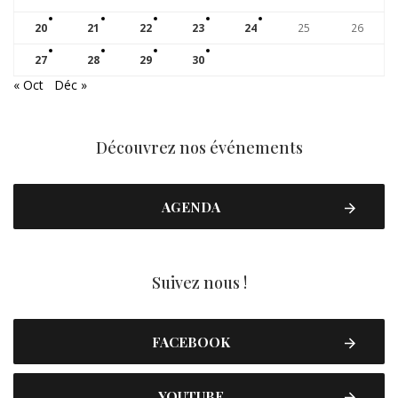
20
21
22
23
24
25
26
27
28
29
30
« Oct
Déc »
Découvrez nos événements
AGENDA
Suivez nous !
FACEBOOK
YOUTUBE