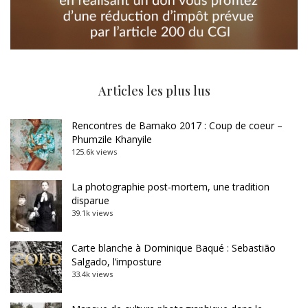
Articles les plus lus
Rencontres de Bamako 2017 : Coup de coeur –
Phumzile Khanyile
125.6k views
La photographie post-mortem, une tradition
disparue
39.1k views
Carte blanche à Dominique Baqué : Sebastião
Salgado, l’imposture
33.4k views