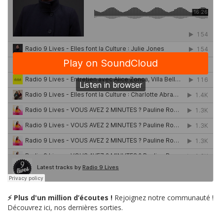
⚡ Plus d'un million d’écoutes !
Rejoignez notre communauté !
Découvrez ici, nos dernières sorties.