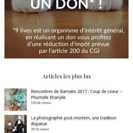
Articles les plus lus
Rencontres de Bamako 2017 : Coup de coeur –
Phumzile Khanyile
125.6k views
La photographie post-mortem, une tradition
disparue
39.1k views