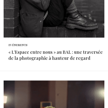
EVÉNEMENTS
« L’Espace entre nous » au BAL : une traversée
de la photographie à hauteur de regard