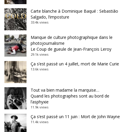
Carte blanche à Dominique Baqué : Sebastião
Salgado, l’imposture
33.4k views
Manque de culture photographique dans le
photojournalisme
Le Coup de gueule de Jean-François Leroy
29.1k views
Ça s’est passé un 4 juillet, mort de Marie Curie
13.6k views
Tout va bien madame la marquise…
Quand les photographes sont au bord de
l’asphyxie
11.9k views
Ça s’est passé un 11 juin : Mort de John Wayne
11.4k views