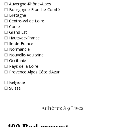
☐
Auvergne-Rhône-Alpes
☐
Bourgogne-Franche-Comté
☐
Bretagne
☐
Centre-Val de Loire
☐
Corse
☐
Grand Est
☐
Hauts-de-France
☐
Ile-de-France
☐
Normandie
☐
Nouvelle-Aquitaine
☐
Occitanie
☐
Pays de la Loire
☐
Provence Alpes Côte d’Azur
☐
Belgique
☐
Suisse
Adhérez à 9 Lives !