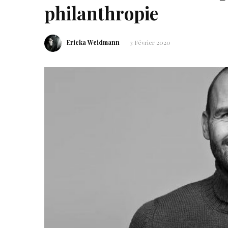
philanthropie
Ericka Weidmann
3 Février 2020