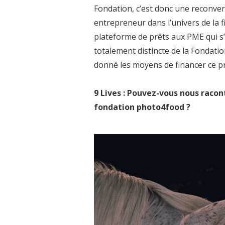
Fondation, c’est donc une reconver
entrepreneur dans l’univers de la fi
plateforme de prêts aux PME qui s’
totalement distincte de la Fondati
donné les moyens de financer ce pr
9 Lives : Pouvez-vous nous raco
fondation photo4food ?