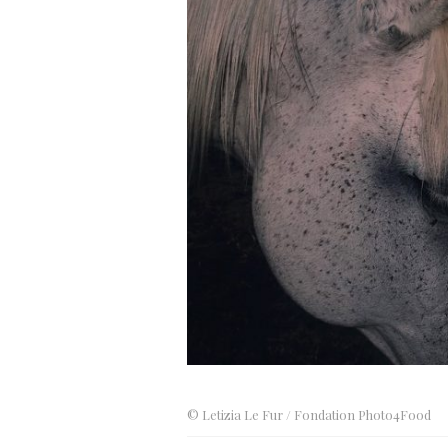
© Letizia Le Fur / Fondation Photo4Food