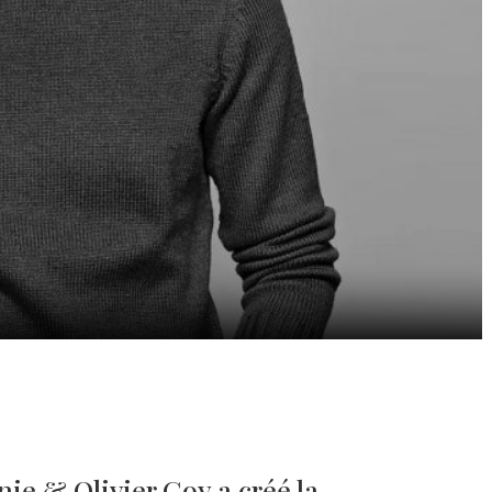
nie & Olivier Goy a créé la