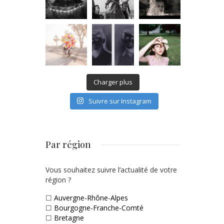
Charger plus
Suivre sur Instagram
Par région
Vous souhaitez suivre l’actualité de votre
région ?
☐
Auvergne-Rhône-Alpes
☐
Bourgogne-Franche-Comté
☐
Bretagne