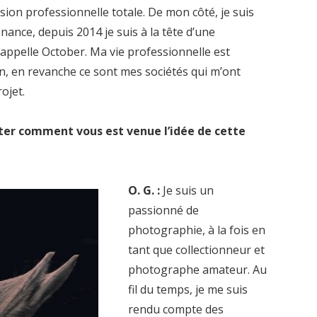
sion professionnelle totale. De mon côté, je suis
nance, depuis 2014 je suis à la tête d’une
appelle October. Ma vie professionnelle est
on, en revanche ce sont mes sociétés qui m’ont
ojet.
nter comment vous est venue l’idée de cette
O. G. :
Je suis un
passionné de
photographie, à la fois en
tant que collectionneur et
photographe amateur. Au
fil du temps, je me suis
rendu compte des