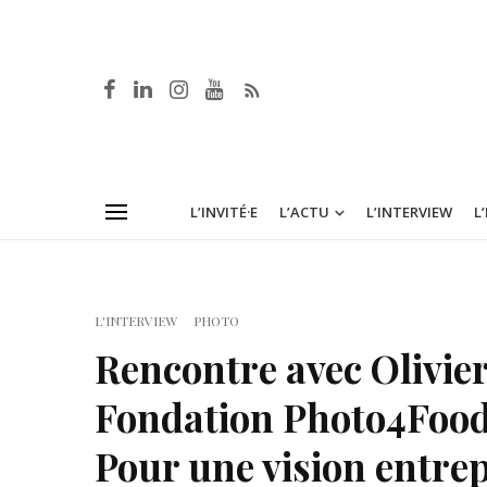
L’INVITÉ·E
L’ACTU
L’INTERVIEW
L
L'INTERVIEW
PHOTO
Rencontre avec Olivier
Fondation Photo4Foo
Pour une vision entrep