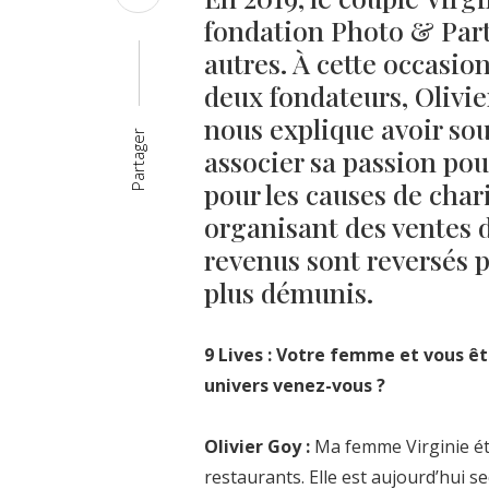
fondation Photo & Parta
autres. À cette occasio
deux fondateurs, Olivie
nous explique avoir sou
Partager
associer sa passion pou
pour les causes de chari
organisant des ventes 
revenus sont reversés p
plus démunis.
9 Lives : Votre femme et vous ê
univers venez-vous ?
Olivier Goy :
Ma femme Virginie éta
restaurants. Elle est aujourd’hui s