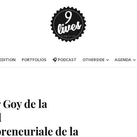
’EDITION
PORTFOLIOS
🎧 PODCAST
OTHERSIDE
AGENDA
 Goy de la
d
reneuriale de la