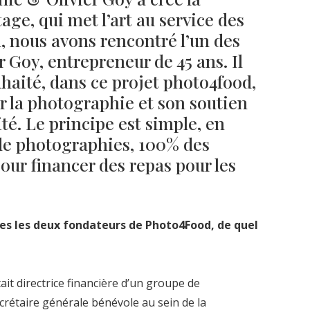
ge, qui met l’art au service des
n, nous avons rencontré l’un des
r Goy, entrepreneur de 45 ans. Il
haité, dans ce projet photo4food,
r la photographie et son soutien
té. Le principe est simple, en
de photographies, 100% des
our financer des repas pour les
tes les deux fondateurs de Photo4Food, de quel
it directrice financière d’un groupe de
ecrétaire générale bénévole au sein de la