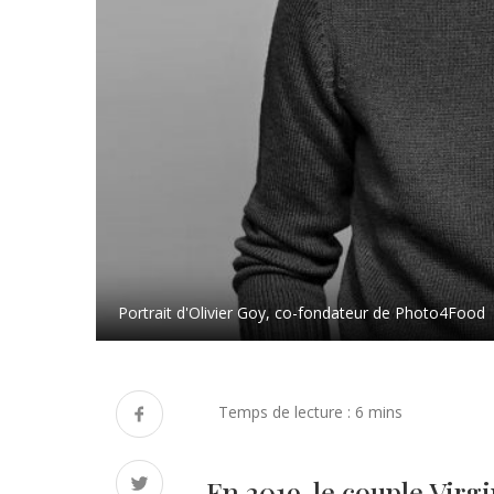
Portrait d'Olivier Goy, co-fondateur de Photo4Food
En 2019, le couple Virgi