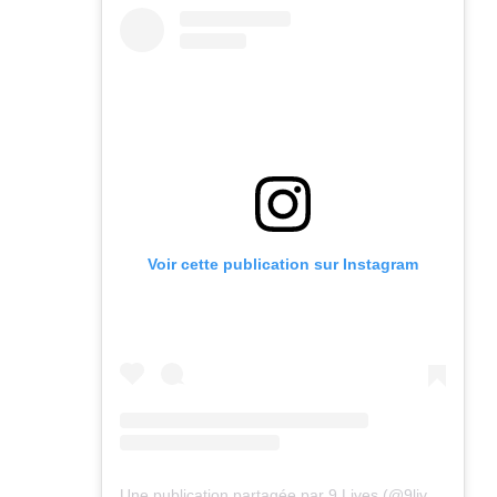
Voir cette publication sur Instagram
Une publication partagée par 9 Lives (@9lives_magazine)