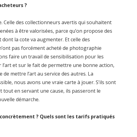
’acheteurs ?
 Celle des collectionneurs avertis qui souhaitent
enées à être valorisées, parce qu’on propose des
 dont la cote va augmenter. Et celle des
i n’ont pas forcément acheté de photographie
ns faire un travail de sensibilisation pour les
 l’art et sur le fait de permettre une bonne action,
e de mettre l’art au service des autres. La
ble, nous avons une vraie carte à jouer. S’ils sont
t tout en servant une cause, ils passeront le
ouvelle démarche.
concrètement ? Quels sont les tarifs pratiqués