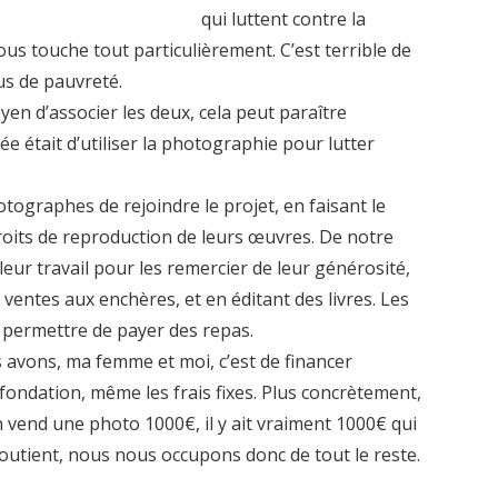
qui luttent contre la
ous touche tout particulièrement. C’est terrible de
lus de pauvreté.
n d’associer les deux, cela peut paraître
ée était d’utiliser la photographie pour lutter
ographes de rejoindre le projet, en faisant le
roits de reproduction de leurs œuvres. De notre
leur travail pour les remercier de leur générosité,
ventes aux enchères, et en éditant des livres. Les
 permettre de payer des repas.
avons, ma femme et moi, c’est de financer
 fondation, même les frais fixes. Plus concrètement,
on vend une photo 1000€, il y ait vraiment 1000€ qui
soutient, nous nous occupons donc de tout le reste.