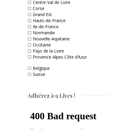
☐
Centre-Val de Loire
☐
Corse
☐
Grand Est
☐
Hauts-de-France
☐
Ile-de-France
☐
Normandie
☐
Nouvelle-Aquitaine
☐
Occitanie
☐
Pays de la Loire
☐
Provence Alpes Côte d’Azur
☐
Belgique
☐
Suisse
Adhérez à 9 Lives !