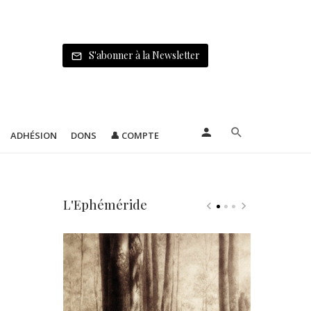
S'abonner à la Newsletter
ADHÉSION
DONS
👤 COMPTE
L'Ephéméride