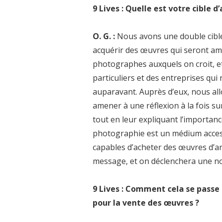
9 Lives : Quelle est votre cible d
O. G. :
Nous avons une double cible.
acquérir des œuvres qui seront am
photographes auxquels on croit, et
particuliers et des entreprises qu
auparavant. Auprès d’eux, nous allo
amener à une réflexion à la fois sur
tout en leur expliquant l’importanc
photographie est un médium accessi
capables d’acheter des œuvres d’ar
message, et on déclenchera une n
9 Lives : Comment cela se passe 
pour la vente des œuvres ?