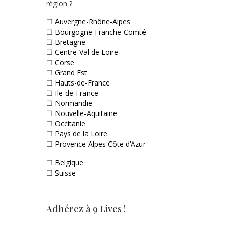
région ?
☐
Auvergne-Rhône-Alpes
☐
Bourgogne-Franche-Comté
☐
Bretagne
☐
Centre-Val de Loire
☐
Corse
☐
Grand Est
☐
Hauts-de-France
☐
Ile-de-France
☐
Normandie
☐
Nouvelle-Aquitaine
☐
Occitanie
☐
Pays de la Loire
☐
Provence Alpes Côte d’Azur
☐
Belgique
☐
Suisse
Adhérez à 9 Lives !