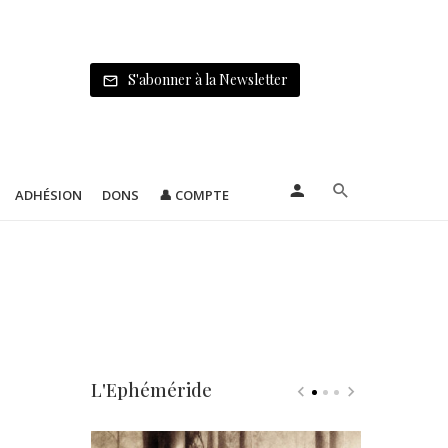
S'abonner à la Newsletter
ADHÉSION
DONS
👤 COMPTE
L'Ephéméride