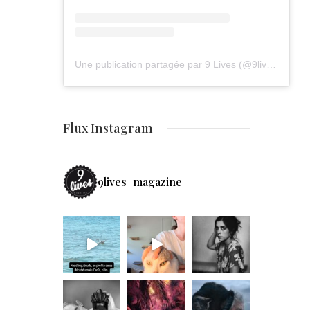
Une publication partagée par 9 Lives (@9lives_magazine)
Flux Instagram
9lives_magazine