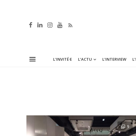
L’INVITÉ·E
L’ACTU
L’INTERVIEW
L
9