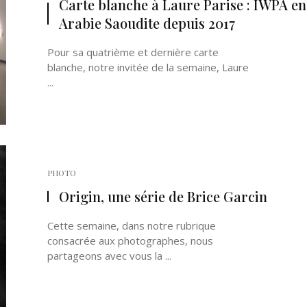
Carte blanche à Laure Parise : IWPA en
Arabie Saoudite depuis 2017
Pour sa quatrième et dernière carte
blanche, notre invitée de la semaine, Laure
...
Né un 2 juillet : André Kertész
Né un 1er juillet : Léona
Misonne
PHOTO
Origin, une série de Brice Garcin
Cette semaine, dans notre rubrique
consacrée aux photographes, nous
partageons avec vous la ...