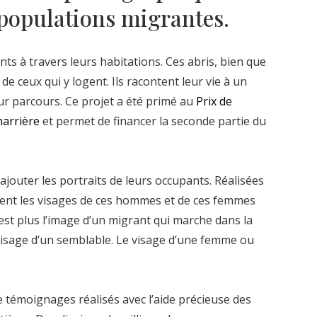
populations migrantes.
ts à travers leurs habitations. Ces abris, bien que
́ de ceux qui y logent. Ils racontent leur vie à un
eur parcours. Ce projet a été primé au
Prix de
harrière
et permet de financer la seconde partie du
ajouter les portraits de leurs occupants. Réalisées
ent les visages de ces hommes et de ces femmes
’est plus l’image d’un migrant qui marche dans la
visage d’un semblable. Le visage d’une femme ou
 témoignages réalisés avec l’aide précieuse des