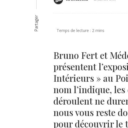
Partager
Bruno Fert et Méd
présentent l’exposi
Intérieurs » au P
nom l’indique, les
déroulent ne duren
nous vous reste d
pour découvrir le 