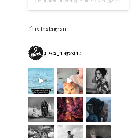
Une publication partagée par 9 Lives (@9lives_magazine)
Flux Instagram
9lives_magazine