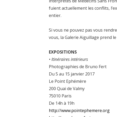
interprètes de Médecins Sans Front
fuient actuellement les conflits, l
entier.
Si vous ne pouvez pas vous rendre 
vous, la Galerie Aiguillage prend le 
EXPOSITIONS
• Itinéraires intérieurs
Photographies de Bruno Fert
Du 5 au 15 janvier 2017
Le Point Ephémère
200 Quai de Valmy
75010 Paris
De 14h à 19h
http://www.pointephemere.org