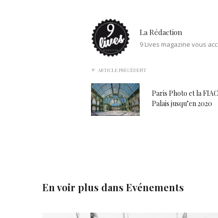
La Rédaction
9 Lives magazine vous acc
ARTICLE PRÉCÉDENT
Paris Photo et la FIA
Palais jusqu’en 2020
En voir plus dans
Evénements