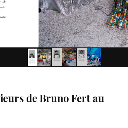
rieurs de Bruno Fert au