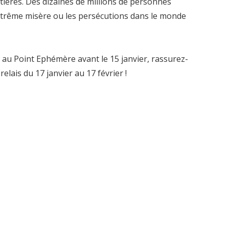
ières. Des dizaines de millions de personnes
’extrême misère ou les persécutions dans le monde
au Point Ephémère avant le 15 janvier, rassurez-
relais du 17 janvier au 17 février !