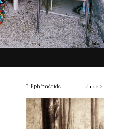
L'Ephéméride