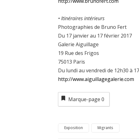
http://www.brunofert.com
• Itinéraires intérieurs
Photographies de Bruno Fert
Du 17 janvier au 17 février 2017
Galerie Aiguillage
19 Rue des Frigos
75013 Paris
Du lundi au vendredi de 12h30 à 1
http://www.aiguillagegalerie.com
Marque-page
0
Exposition
Migrants