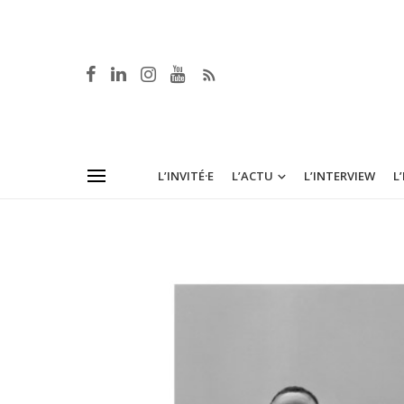
L’INVITÉ·E
L’ACTU
L’INTERVIEW
L