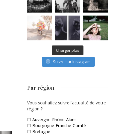
Charger plus
Suivre sur Instagram
Par région
Vous souhaitez suivre l’actualité de votre
région ?
☐
Auvergne-Rhône-Alpes
☐
Bourgogne-Franche-Comté
☐
Bretagne