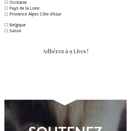
☐
Occitanie
☐
Pays de la Loire
☐
Provence Alpes Côte d’Azur
☐
Belgique
☐
Suisse
Adhérez à 9 Lives !