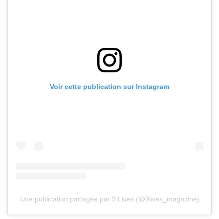
Voir cette publication sur Instagram
Une publication partagée par 9 Lives (@9lives_magazine)