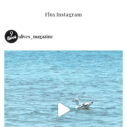
Flux Instagram
9lives_magazine