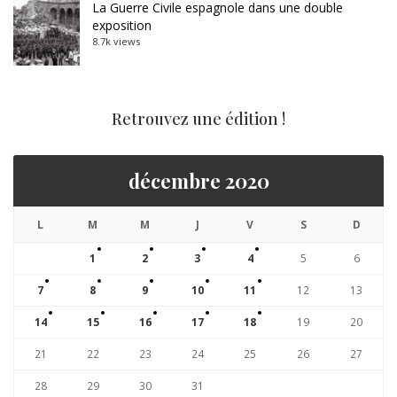
La Guerre Civile espagnole dans une double
exposition
8.7k views
Retrouvez une édition !
décembre 2020
L
M
M
J
V
S
D
1
2
3
4
5
6
7
8
9
10
11
12
13
14
15
16
17
18
19
20
21
22
23
24
25
26
27
28
29
30
31