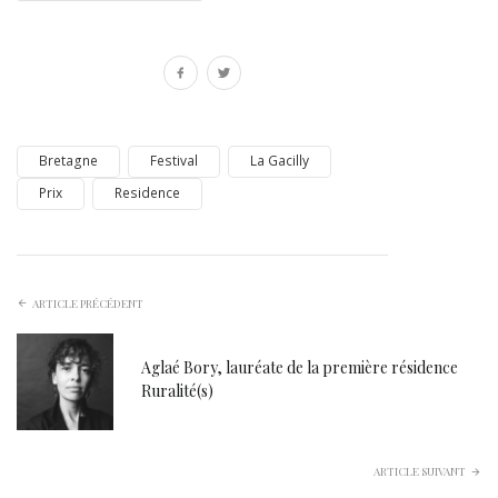
Bretagne
Festival
La Gacilly
Prix
Residence
ARTICLE PRÉCÉDENT
Aglaé Bory, lauréate de la première résidence
Ruralité(s)
ARTICLE SUIVANT