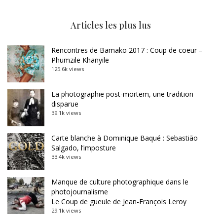
Articles les plus lus
Rencontres de Bamako 2017 : Coup de coeur –
Phumzile Khanyile
125.6k views
La photographie post-mortem, une tradition
disparue
39.1k views
Carte blanche à Dominique Baqué : Sebastião
Salgado, l’imposture
33.4k views
Manque de culture photographique dans le
photojournalisme
Le Coup de gueule de Jean-François Leroy
29.1k views