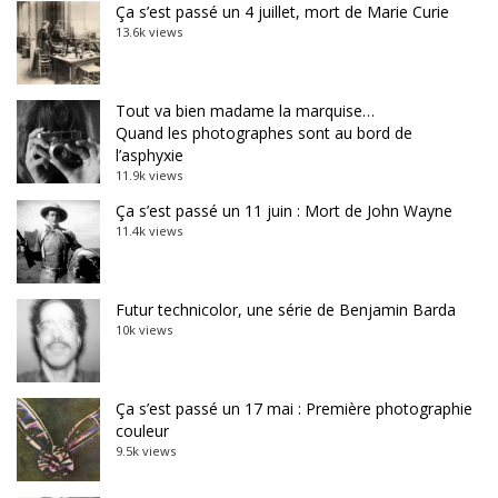
Ça s’est passé un 4 juillet, mort de Marie Curie
13.6k views
Tout va bien madame la marquise…
Quand les photographes sont au bord de
l’asphyxie
11.9k views
Ça s’est passé un 11 juin : Mort de John Wayne
11.4k views
Futur technicolor, une série de Benjamin Barda
10k views
Ça s’est passé un 17 mai : Première photographie
couleur
9.5k views