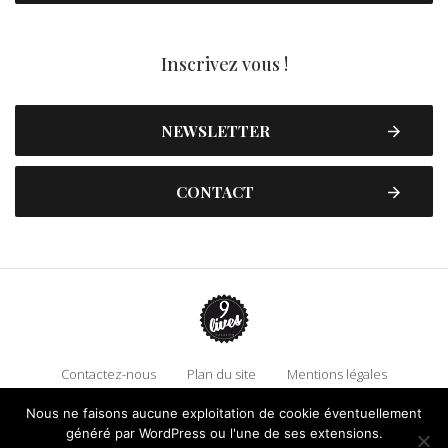
Inscrivez vous !
NEWSLETTER
CONTACT
Contactez-nous
Plan du site
Mentions légales
Politique de confidentialité
Adhérez à 9 Lives
Nous ne faisons aucune exploitation de cookie éventuellement
Faire un don !
généré par WordPress ou l'une de ses extensions.