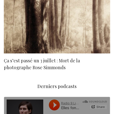
Ça s’est passé un 3 juillet : Mort de la
N
photographe Rose Simmonds
Derniers podcasts