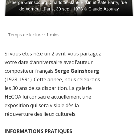
Serge Gainsbourg, Charlotte, Jane Birkin et Kate Barry, rue
de Verneuil, Paris, 30 sept. 1976 © Claude Azoulay
Si vous êtes né.e un 2 avril, vous partagez
votre date d’anniversaire avec l’auteur
compositeur français
Serge Gainsbourg
(1928-1991). Cette année, nous célébrons
les 30 ans de sa disparition. La galerie
HEGOA lui consacre actuellement une
exposition qui sera visible dès la
réouverture des lieux culturels.
INFORMATIONS PRATIQUES