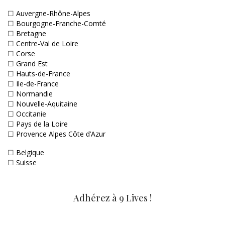
☐
Auvergne-Rhône-Alpes
☐
Bourgogne-Franche-Comté
☐
Bretagne
☐
Centre-Val de Loire
☐
Corse
☐
Grand Est
☐
Hauts-de-France
☐
Ile-de-France
☐
Normandie
☐
Nouvelle-Aquitaine
☐
Occitanie
☐
Pays de la Loire
☐
Provence Alpes Côte d’Azur
☐
Belgique
☐
Suisse
Adhérez à 9 Lives !