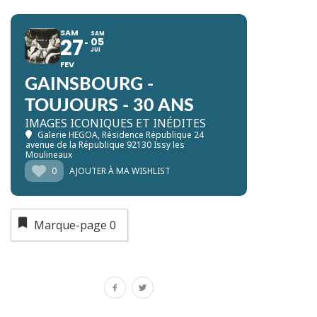
SAM
SAM
27
05
JUI
FEV
GAINSBOURG -
TOUJOURS - 30 ANS
IMAGES ICONIQUES ET INÉDITES
Galerie HEGOA
, Résidence République 24
avenue de la République 92130 Issy les
Moulineaux
0
AJOUTER À MA WISHLIST
Marque-page
0