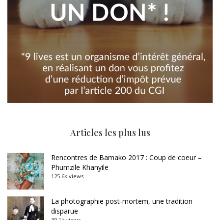
Articles les plus lus
Rencontres de Bamako 2017 : Coup de coeur –
Phumzile Khanyile
125.6k views
La photographie post-mortem, une tradition
disparue
39.1k views