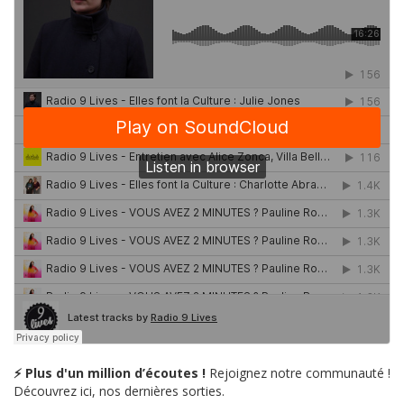
⚡ Plus d'un million d’écoutes !
Rejoignez notre communauté !
Découvrez ici, nos dernières sorties.