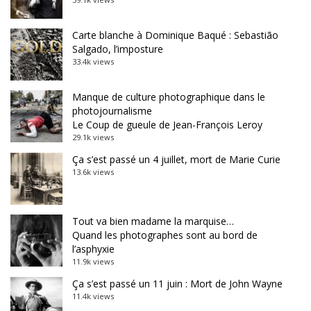
Carte blanche à Dominique Baqué : Sebastião
Salgado, l’imposture
33.4k views
Manque de culture photographique dans le
photojournalisme
Le Coup de gueule de Jean-François Leroy
29.1k views
Ça s’est passé un 4 juillet, mort de Marie Curie
13.6k views
Tout va bien madame la marquise…
Quand les photographes sont au bord de
l’asphyxie
11.9k views
Ça s’est passé un 11 juin : Mort de John Wayne
11.4k views