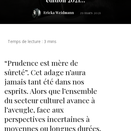
Ericka Weidmann
29 mars 2021
“Prudence est mère de
sûreté”. Cet adage n’aura
jamais tant été dans nos
esprits. Alors que l’ensemble
du secteur culturel avance à
l’aveugle, face aux
perspectives incertaines à
moyennes ou longues durées,