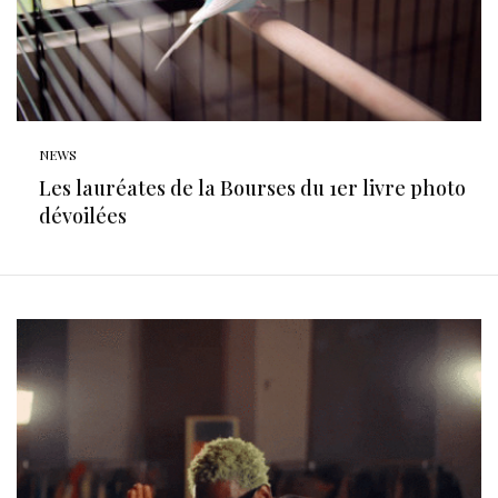
NEWS
Les lauréates de la Bourses du 1er livre photo
dévoilées