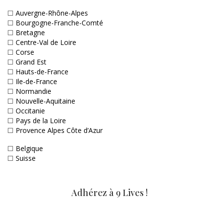
☐
Auvergne-Rhône-Alpes
☐
Bourgogne-Franche-Comté
☐
Bretagne
☐
Centre-Val de Loire
☐
Corse
☐
Grand Est
☐
Hauts-de-France
☐
Ile-de-France
☐
Normandie
☐
Nouvelle-Aquitaine
☐
Occitanie
☐
Pays de la Loire
☐
Provence Alpes Côte d’Azur
☐
Belgique
☐
Suisse
Adhérez à 9 Lives !