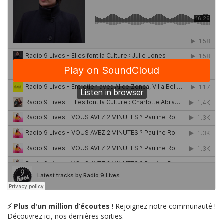
⚡ Plus d'un million d’écoutes !
Rejoignez notre communauté !
Découvrez ici, nos dernières sorties.