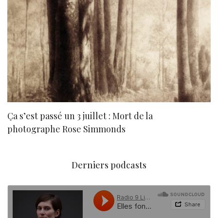
Ça s’est passé un 3 juillet : Mort de la
N
photographe Rose Simmonds
Derniers podcasts