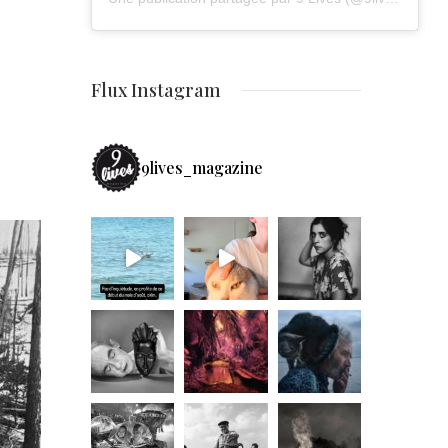
Flux Instagram
9lives_magazine