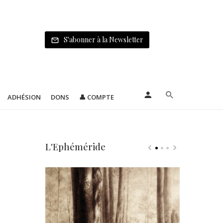
S'abonner à la Newsletter
ADHÉSION
DONS
👤 COMPTE
L'Ephéméride