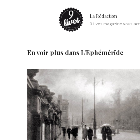
La Rédaction
9 Lives magazine vous acc
En voir plus dans
L'Ephéméride