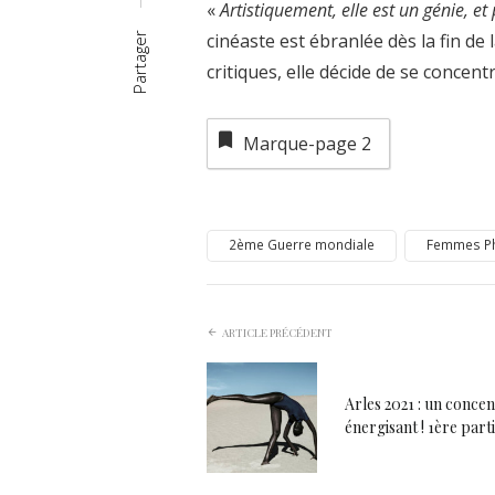
«
Artistiquement, elle est un génie, et
cinéaste est ébranlée dès la fin d
Partager
critiques, elle décide de se concent
Marque-page
2
2ème Guerre mondiale
Femmes P
ARTICLE PRÉCÉDENT
Arles 2021 : un conce
énergisant ! 1ère part