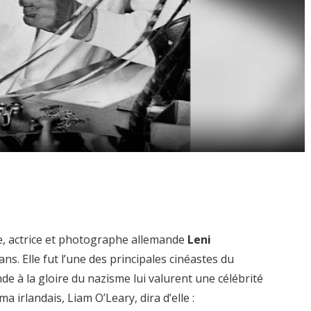
ce, actrice et photographe allemande
Leni
ns. Elle fut l’une des principales cinéastes du
de à la gloire du nazisme lui valurent une célébrité
a irlandais, Liam O’Leary, dira d’elle :