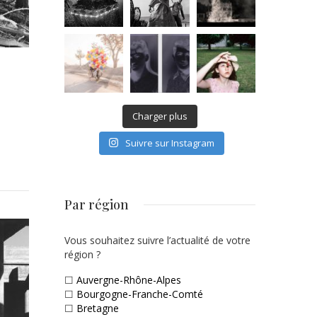
Charger plus
Suivre sur Instagram
Par région
Vous souhaitez suivre l’actualité de votre
région ?
☐
Auvergne-Rhône-Alpes
☐
Bourgogne-Franche-Comté
☐
Bretagne