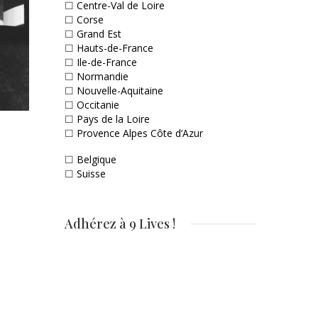
☐
Centre-Val de Loire
☐
Corse
☐
Grand Est
☐
Hauts-de-France
☐
Ile-de-France
☐
Normandie
☐
Nouvelle-Aquitaine
☐
Occitanie
☐
Pays de la Loire
☐
Provence Alpes Côte d’Azur
☐
Belgique
☐
Suisse
Adhérez à 9 Lives !