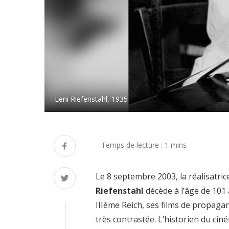
Leni Riefenstahl, 1935
Le 8 septembre 2003, la réalisatri
Riefenstahl
décède à l’âge de 101 a
IIIème Reich, ses films de propagan
très contrastée. L’historien du ciném