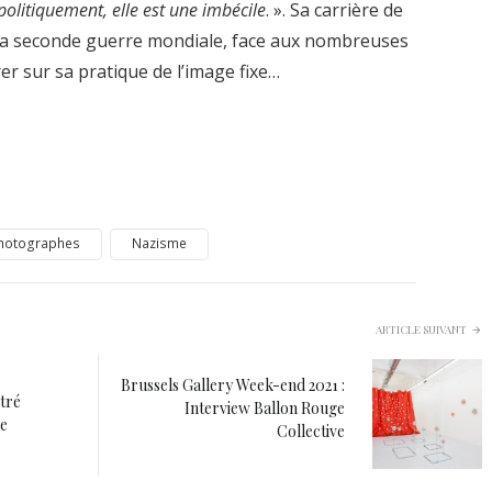
 politiquement, elle est une imbécile
. ». Sa carrière de
e la seconde guerre mondiale, face aux nombreuses
rer sur sa pratique de l’image fixe…
hotographes
Nazisme
ARTICLE SUIVANT
Brussels Gallery Week-end 2021 :
ntré
Interview Ballon Rouge
ie
Collective