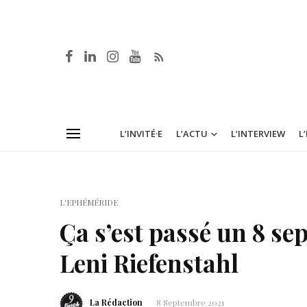
L’INVITÉ·E
L’ACTU
L’INTERVIEW
L
L'EPHÉMÉRIDE
Ça s’est passé un 8 se
Leni Riefenstahl
La Rédaction
8 Septembre 2021