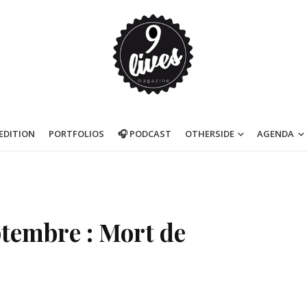
’EDITION
PORTFOLIOS
🎧 PODCAST
OTHERSIDE
AGENDA
ptembre : Mort de