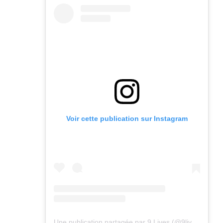
Voir cette publication sur Instagram
Une publication partagée par 9 Lives (@9lives_magazine)