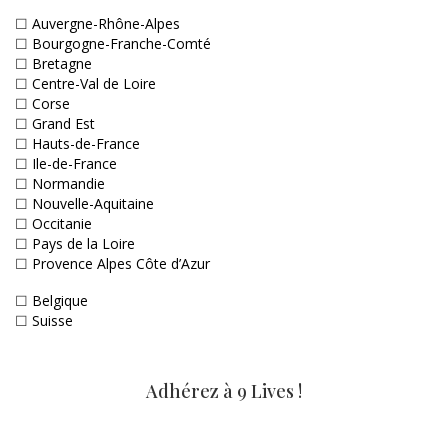
☐
Auvergne-Rhône-Alpes
☐
Bourgogne-Franche-Comté
☐
Bretagne
☐
Centre-Val de Loire
☐
Corse
☐
Grand Est
☐
Hauts-de-France
☐
Ile-de-France
☐
Normandie
☐
Nouvelle-Aquitaine
☐
Occitanie
☐
Pays de la Loire
☐
Provence Alpes Côte d’Azur
☐
Belgique
☐
Suisse
Adhérez à 9 Lives !