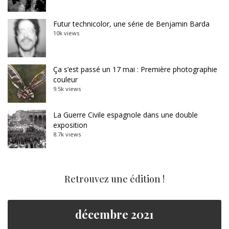
Futur technicolor, une série de Benjamin Barda
10k views
Ça s’est passé un 17 mai : Première photographie
couleur
9.5k views
La Guerre Civile espagnole dans une double
exposition
8.7k views
Retrouvez une édition !
décembre 2021