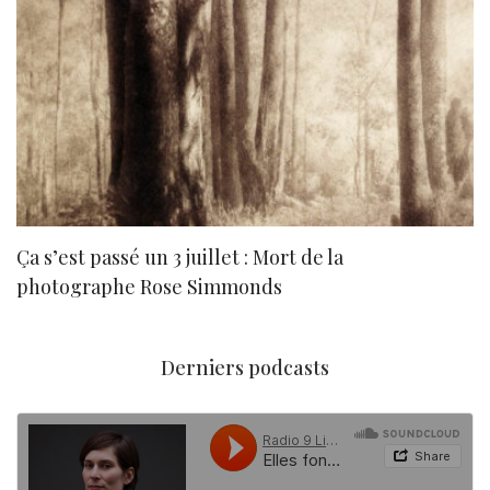
Ça s’est passé un 3 juillet : Mort de la
N
photographe Rose Simmonds
Derniers podcasts