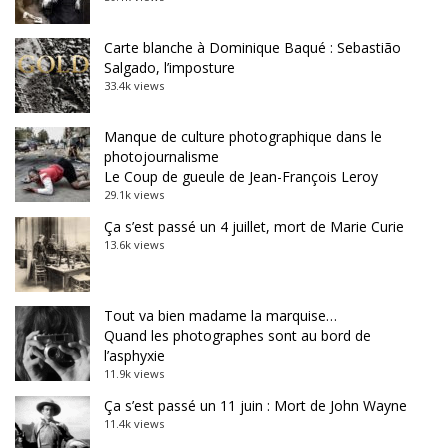
Carte blanche à Dominique Baqué : Sebastião
Salgado, l’imposture
33.4k views
Manque de culture photographique dans le
photojournalisme
Le Coup de gueule de Jean-François Leroy
29.1k views
Ça s’est passé un 4 juillet, mort de Marie Curie
13.6k views
Tout va bien madame la marquise…
Quand les photographes sont au bord de
l’asphyxie
11.9k views
Ça s’est passé un 11 juin : Mort de John Wayne
11.4k views