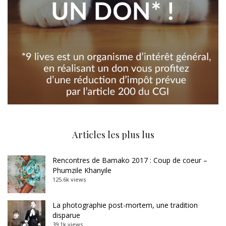
Articles les plus lus
Rencontres de Bamako 2017 : Coup de coeur –
Phumzile Khanyile
125.6k views
La photographie post-mortem, une tradition
disparue
39.1k views