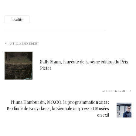
Insolite
ARTICLE PRÉCÉDENT
Sally Mann, lauréate de la 9ème édition du Prix
Pictet
ARTICLE SUIVANT
Numa Hambursin, MO.CO. la programmation 2022 :
Berlinde de Bruyckere, la Biennale artpress et Musées
en exil