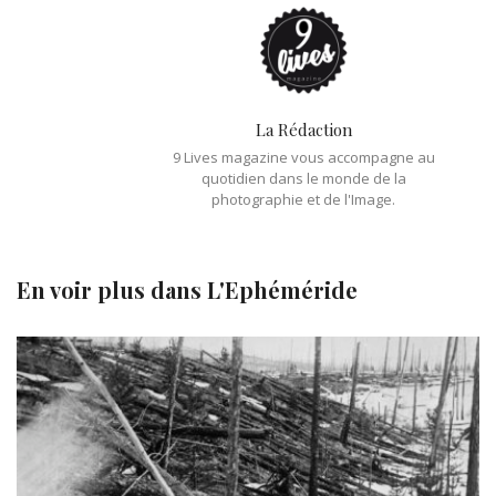
La Rédaction
9 Lives magazine vous accompagne au
quotidien dans le monde de la
photographie et de l'Image.
En voir plus dans
L'Ephéméride