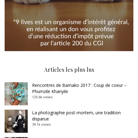
Articles les plus lus
Rencontres de Bamako 2017 : Coup de coeur –
Phumzile Khanyile
125.6k views
La photographie post-mortem, une tradition
disparue
39.1k views