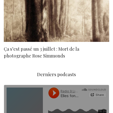
Ça s’est passé un 3 juillet : Mort de la
N
photographe Rose Simmonds
Derniers podcasts