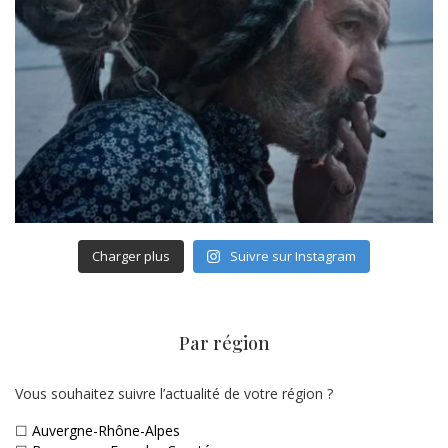
Charger plus
Suivre sur Instagram
Par région
Vous souhaitez suivre l’actualité de votre région ?
☐
Auvergne-Rhône-Alpes