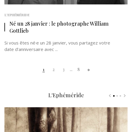
L'EPHÉMÉRIDE
Né un 28 janvier : le photographe William
Gottlieb
Si vous êtes né·e un 28 janvier, vous partagez votre
date d’anniversaire avec ...
Posts
1
2
3
...
8
navigation
L'Ephéméride