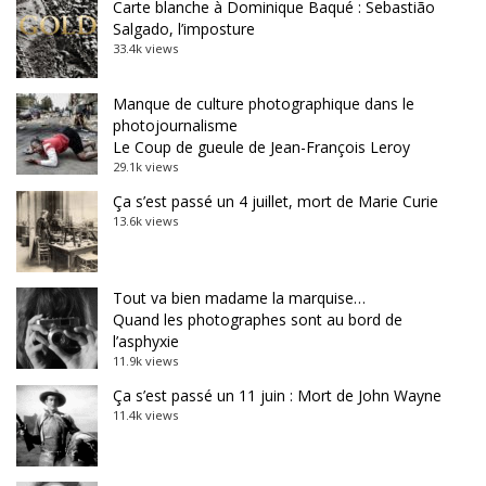
Carte blanche à Dominique Baqué : Sebastião
Salgado, l’imposture
33.4k views
Manque de culture photographique dans le
photojournalisme
Le Coup de gueule de Jean-François Leroy
29.1k views
Ça s’est passé un 4 juillet, mort de Marie Curie
13.6k views
Tout va bien madame la marquise…
Quand les photographes sont au bord de
l’asphyxie
11.9k views
Ça s’est passé un 11 juin : Mort de John Wayne
11.4k views