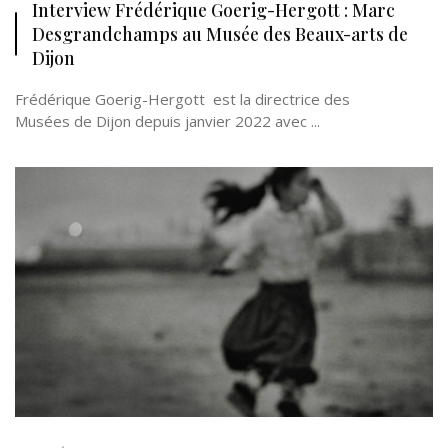
Interview Frédérique Goerig-Hergott : Marc
Desgrandchamps au Musée des Beaux-arts de
Dijon
Frédérique Goerig-Hergott est la directrice des
Musées de Dijon depuis janvier 2022 avec ...