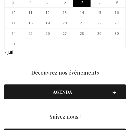
3
4
5
6
7
8
9
10
11
12
13
14
15
16
17
18
19
20
21
22
23
24
25
26
27
28
29
30
31
« Juil
Découvrez nos événements
AGENDA
Suivez nous !