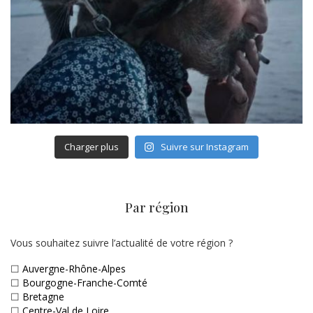
Charger plus
Suivre sur Instagram
Par région
Vous souhaitez suivre l’actualité de votre région ?
☐
Auvergne-Rhône-Alpes
☐
Bourgogne-Franche-Comté
☐
Bretagne
☐
Centre-Val de Loire