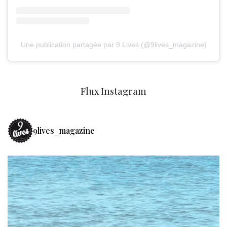
Une publication partagée par 9 Lives (@9lives_magazine)
Flux Instagram
9lives_magazine