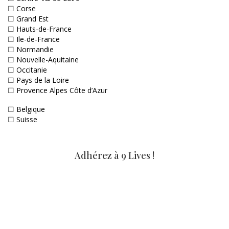
☐
Corse
☐
Grand Est
☐
Hauts-de-France
☐
Ile-de-France
☐
Normandie
☐
Nouvelle-Aquitaine
☐
Occitanie
☐
Pays de la Loire
☐
Provence Alpes Côte d’Azur
☐
Belgique
☐
Suisse
Adhérez à 9 Lives !