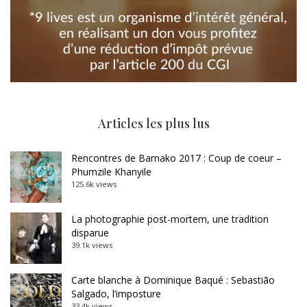
Articles les plus lus
Rencontres de Bamako 2017 : Coup de coeur –
Phumzile Khanyile
125.6k views
La photographie post-mortem, une tradition
disparue
39.1k views
Carte blanche à Dominique Baqué : Sebastião
Salgado, l’imposture
33.4k views