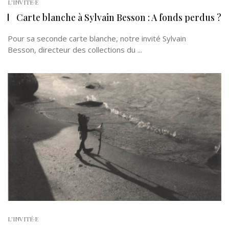
L'INVITÉ·E
Carte blanche à Sylvain Besson : A fonds perdus ?
Pour sa seconde carte blanche, notre invité Sylvain
Besson, directeur des collections du ...
L'INVITÉ·E