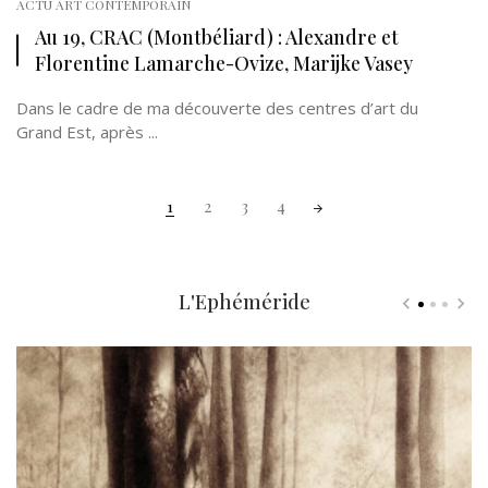
ACTU ART CONTEMPORAIN
Au 19, CRAC (Montbéliard) : Alexandre et
Florentine Lamarche-Ovize, Marijke Vasey
Dans le cadre de ma découverte des centres d’art du
Grand Est, après ...
Posts
1
2
3
4
navigation
L'Ephéméride