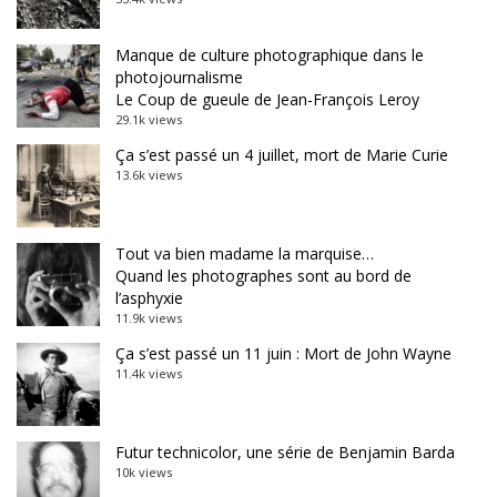
Manque de culture photographique dans le
photojournalisme
Le Coup de gueule de Jean-François Leroy
29.1k views
Ça s’est passé un 4 juillet, mort de Marie Curie
13.6k views
Tout va bien madame la marquise…
Quand les photographes sont au bord de
l’asphyxie
11.9k views
Ça s’est passé un 11 juin : Mort de John Wayne
11.4k views
Futur technicolor, une série de Benjamin Barda
10k views