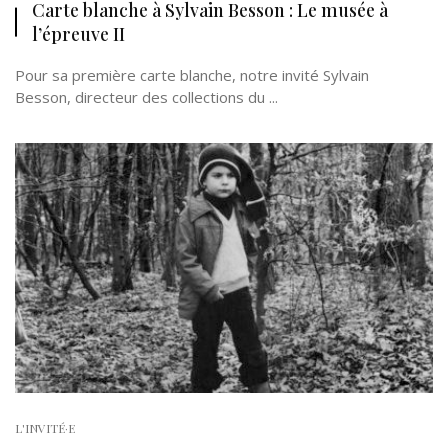
Carte blanche à Sylvain Besson : Le musée à
l’épreuve II
Pour sa première carte blanche, notre invité Sylvain
Besson, directeur des collections du ...
L'INVITÉ·E