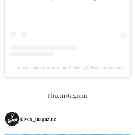
Une publication partagée par 9 Lives (@9lives_magazine)
Flux Instagram
9lives_magazine