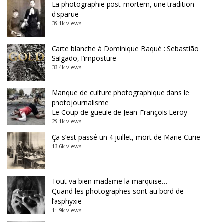
La photographie post-mortem, une tradition
disparue
39.1k views
Carte blanche à Dominique Baqué : Sebastião
Salgado, l’imposture
33.4k views
Manque de culture photographique dans le
photojournalisme
Le Coup de gueule de Jean-François Leroy
29.1k views
Ça s’est passé un 4 juillet, mort de Marie Curie
13.6k views
Tout va bien madame la marquise…
Quand les photographes sont au bord de
l’asphyxie
11.9k views