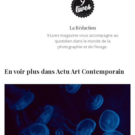
La Rédaction
9 Lives magazine vous accompagne au
quotidien dans le monde de la
photographie et de l'Image.
En voir plus dans
Actu Art Contemporain