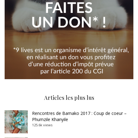
Articles les plus lus
Rencontres de Bamako 2017 : Coup de coeur –
Phumzile Khanyile
125.6k views