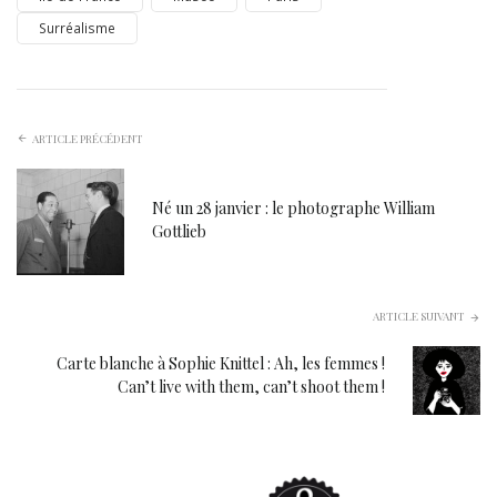
Surréalisme
ARTICLE PRÉCÉDENT
Né un 28 janvier : le photographe William
Gottlieb
ARTICLE SUIVANT
Carte blanche à Sophie Knittel : Ah, les femmes !
Can’t live with them, can’t shoot them !