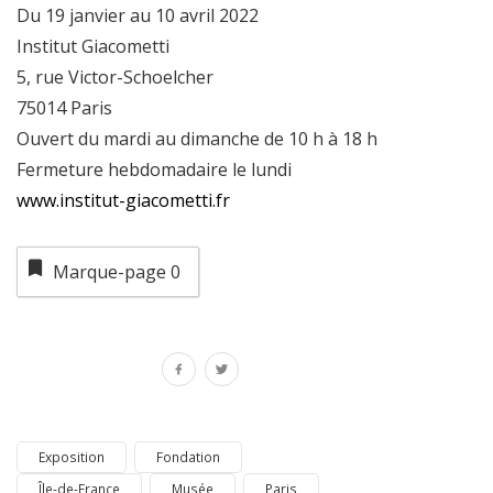
Du 19 janvier au 10 avril 2022
Institut Giacometti
5, rue Victor-Schoelcher
75014 Paris
Ouvert du mardi au dimanche de 10 h à 18 h
Fermeture hebdomadaire le lundi
www.institut-giacometti.fr
Marque-page
0
Exposition
Fondation
Île-de-France
Musée
Paris