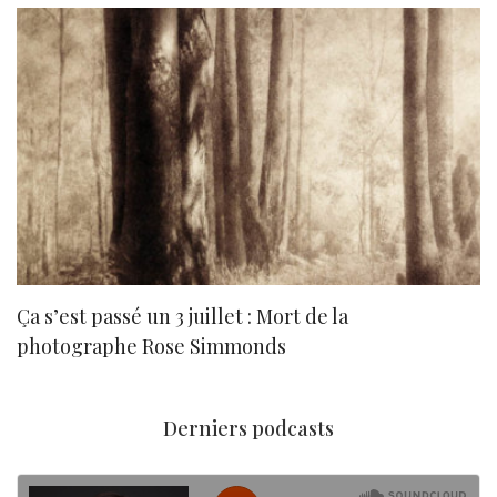
Ça s’est passé un 3 juillet : Mort de la
N
photographe Rose Simmonds
Derniers podcasts