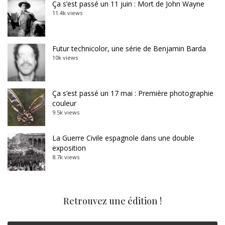
Ça s’est passé un 11 juin : Mort de John Wayne
11.4k views
Futur technicolor, une série de Benjamin Barda
10k views
Ça s’est passé un 17 mai : Première photographie
couleur
9.5k views
La Guerre Civile espagnole dans une double
exposition
8.7k views
Retrouvez une édition !