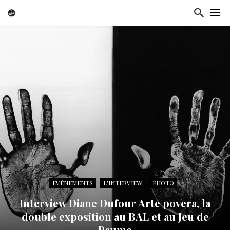
EVÉNEMENTS
L'INTERVIEW
PHOTO
Interview Diane Dufour Arte povera, la
double exposition au BAL et au Jeu de
Paume