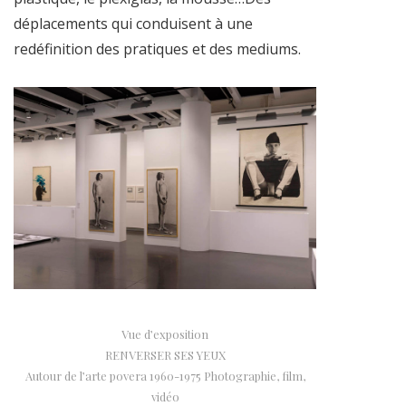
déplacements qui conduisent à une
redéfinition des pratiques et des mediums.
Vue d’exposition
RENVERSER SES YEUX
Autour de l’arte povera 1960-1975 Photographie, film,
vidéo