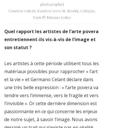
photographie]
Courtesy Galerie Karsten Greve St. Moritz, Cologne,
Paris © Mimmo Jodice
Quel rapport les artistes de l’arte povera
entretiennent-ils vis-à-vis de l’image et
son statut ?
Les artistes à cette période utilisent tous les
matériaux possibles pour rapprocher « l’art
et la vie » et Germano Celant déclare dans
une très belle expression : « l’arte povera va
tendre vers l’immense, vers le fragile et vers
l’invisible ». Or cette dernière dimension est
passionnante en ce qui concerne les enjeux
de notre sujet, à savoir l’image. Nous avons
dessiné un trait qui n’existe pas en réalité