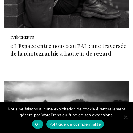
EVÉNEMENTS
« L’Espace entre nous » au BAL : une traversée
de la photographie à hauteur de regard
Nous ne faisons aucune exploitation de cookie éventuellement
généré par WordPress ou l'une de ses extensions.
Ok
Politique de confidentialité