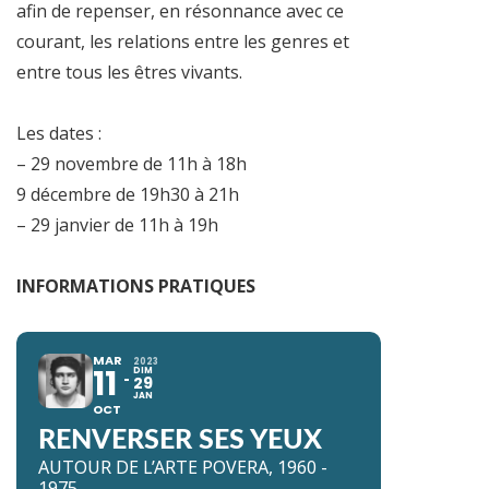
afin de repenser, en résonnance avec ce
courant, les relations entre les genres et
entre tous les êtres vivants.
Les dates :
– 29 novembre de 11h à 18h
9 décembre de 19h30 à 21h
– 29 janvier de 11h à 19h
INFORMATIONS PRATIQUES
MAR
2023
11
DIM
29
JAN
OCT
RENVERSER SES YEUX
AUTOUR DE L’ARTE POVERA, 1960 -
1975