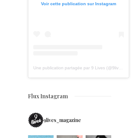
Voir cette publication sur Instagram
Une publication partagée par 9 Lives (@9lives_magazine)
Flux Instagram
9lives_magazine