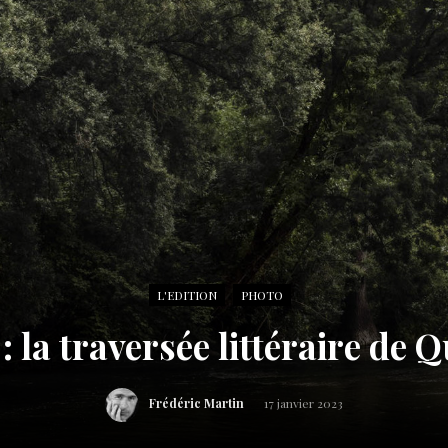
L'EDITION
PHOTO
: la traversée littéraire de 
Frédéric Martin
17 janvier 2023