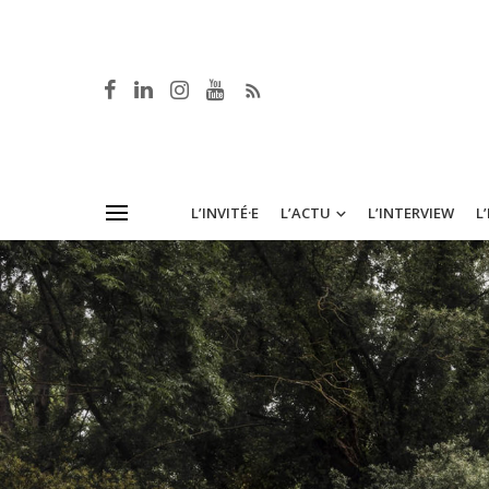
L’INVITÉ·E
L’ACTU
L’INTERVIEW
L