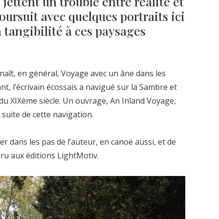
ettent un trouble entre réalité et
oursuit avec quelques portraits ici
a tangibilité à ces paysages
aît, en général, Voyage avec un âne dans les
nt, l’écrivain écossais a navigué sur la Sambre et
n du XIXème siècle. Un ouvrage, An Inland Voyage,
suite de cette navigation.
r dans les pas de l’auteur, en canoë aussi, et de
ru aux éditions LightMotiv.