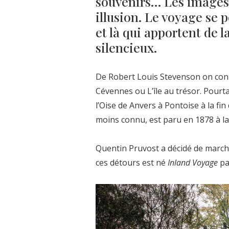
souvenirs… Les images j
illusion. Le voyage se p
et là qui apportent de l
silencieux.
De Robert Louis Stevenson on conn
Cévennes ou L’île au trésor. Pourta
l’Oise de Anvers à Pontoise à la fi
moins connu, est paru en 1878 à la 
Quentin Pruvost a décidé de marche
ces détours est né
Inland Voyage
pa