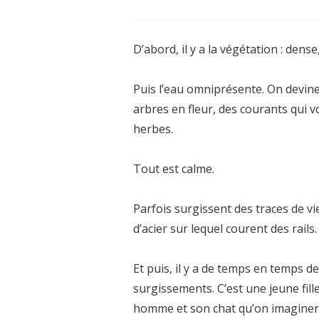
D’abord, il y a la végétation : dense
Puis l’eau omniprésente. On devin
arbres en fleur, des courants qui v
herbes.
Tout est calme.
Parfois surgissent des traces de v
d’acier sur lequel courent des rails.
Et puis, il y a de temps en temps
surgissements. C’est une jeune fill
homme et son chat qu’on imaginerai