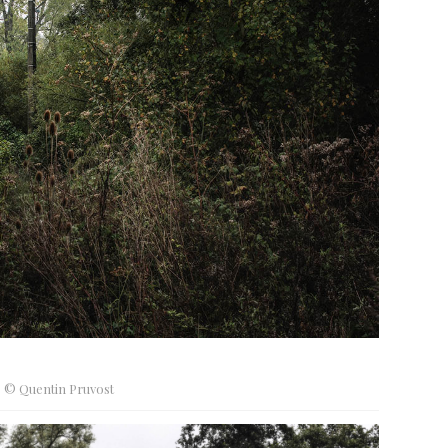
© Quentin Pruvost