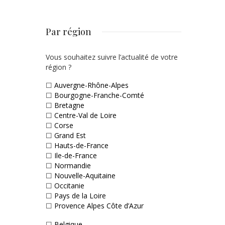
Par région
Vous souhaitez suivre l’actualité de votre
région ?
☐
Auvergne-Rhône-Alpes
☐
Bourgogne-Franche-Comté
☐
Bretagne
☐
Centre-Val de Loire
☐
Corse
☐
Grand Est
☐
Hauts-de-France
☐
Ile-de-France
☐
Normandie
☐
Nouvelle-Aquitaine
☐
Occitanie
☐
Pays de la Loire
☐
Provence Alpes Côte d’Azur
☐
Belgique