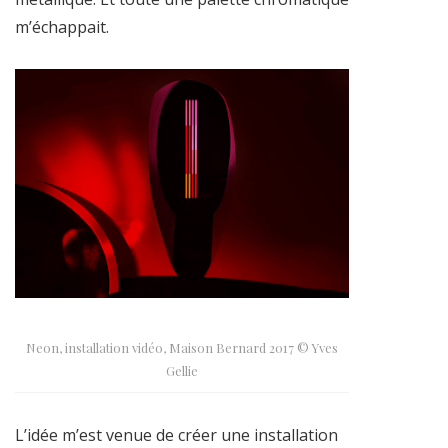
m’échappait.
Neon, installation vidéo, Maison Bernard 2017 © Yves
Gellie
L’idée m’est venue de créer une installation