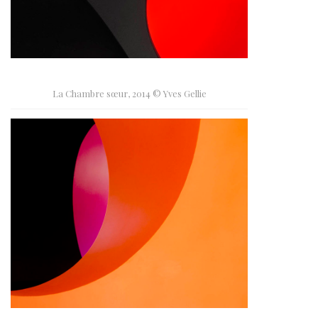
La Chambre sœur, 2014 © Yves Gellie