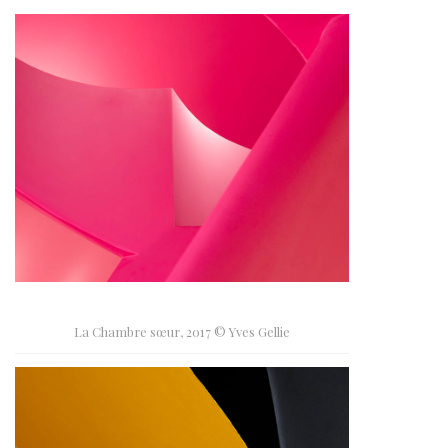
La Chambre sœur, 2017 © Yves Gellie