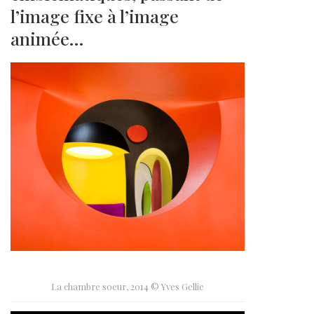
l’image fixe à l’image
animée…
La chambre soeur, 2014 © Yves Gellie