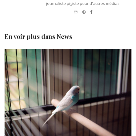
journaliste pigiste pour d'autres médias.
e-
Website
Facebook
mail
En voir plus dans
News