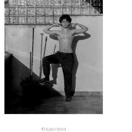
© Kairo Urovi