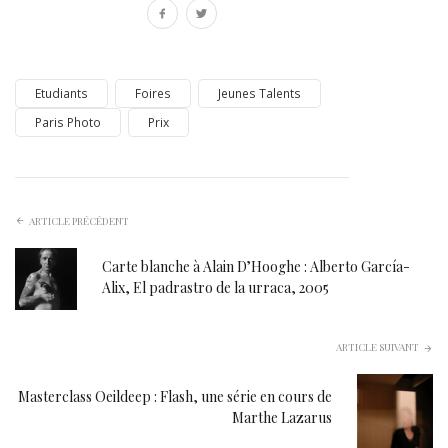
Etudiants
Foires
Jeunes Talents
Paris Photo
Prix
ARTICLE PRÉCÉDENT
Carte blanche à Alain D’Hooghe : Alberto García-
Alix, El padrastro de la urraca, 2005
ARTICLE SUIVANT
Masterclass Oeildeep : Flash, une série en cours de
Marthe Lazarus