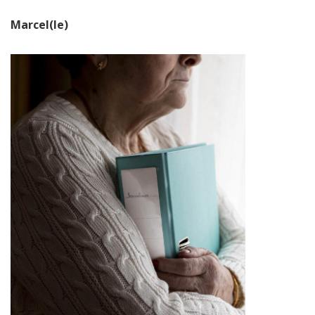
Marcel(le)