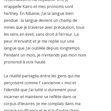
m’appelle Kairo et mes pronoms sont
he/they. En Albanie, j’ai la langue bien
pendue : la langue devient un champ de
mines que je traverse avec précaution, tous
les sens en éveil, sans droit à l’erreur. La
peur m’envahit et je me replie sur une
langue que j’ai oubliée depuis longtemps.
Pendant un mois, je n’entends pas mon nom
prononcé à voix haute.
La réalité partagée entre les gens qui me
perçoivent comme l’ »ancienne » moi et
l’identité que j’ai lutté si durement pour
incarner et maintenir se reflète dans ce
corpus d’œuvres. Je me complais dans ma
propre souffrance et je n’ai d’autre choix