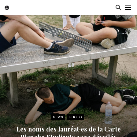
NEWS
PHOTO
Les noms des lauréat·es de la Carte
Blanche Etudiants 2023 dévoilés