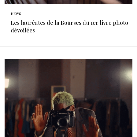
NEWS
Les lauréates de la Bourses du 1er livre photo
dévoilées