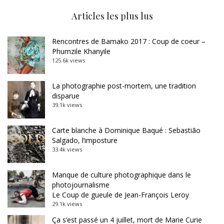
Articles les plus lus
Rencontres de Bamako 2017 : Coup de coeur –
Phumzile Khanyile
125.6k views
La photographie post-mortem, une tradition
disparue
39.1k views
Carte blanche à Dominique Baqué : Sebastião
Salgado, l’imposture
33.4k views
Manque de culture photographique dans le
photojournalisme
Le Coup de gueule de Jean-François Leroy
29.1k views
Ça s’est passé un 4 juillet, mort de Marie Curie