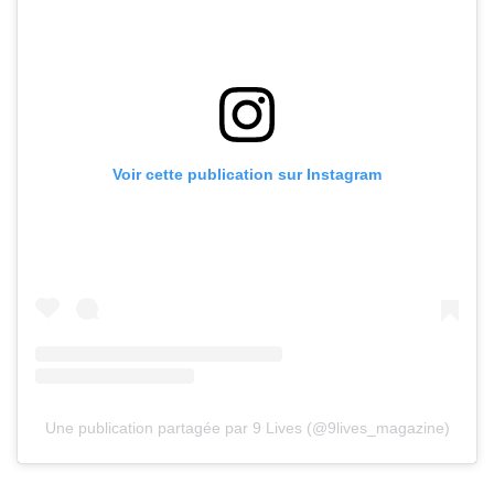
Voir cette publication sur Instagram
Une publication partagée par 9 Lives (@9lives_magazine)