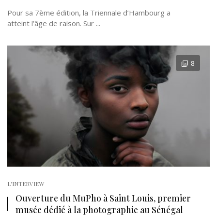
Pour sa 7ème édition, la Triennale d’Hambourg a
atteint l’âge de raison. Sur ...
8
L'INTERVIEW
Ouverture du MuPho à Saint Louis, premier
musée dédié à la photographie au Sénégal