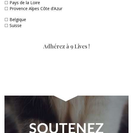
☐
Pays de la Loire
☐
Provence Alpes Côte d’Azur
☐
Belgique
☐
Suisse
Adhérez à 9 Lives !