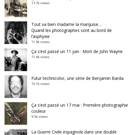
13.7k views
Tout va bien madame la marquise…
Quand les photographes sont au bord de
l’asphyxie
11.9k views
Ça s’est passé un 11 juin : Mort de John Wayne
11.4k views
Futur technicolor, une série de Benjamin Barda
10.1k views
Ça s’est passé un 17 mai : Première photographie
couleur
9.5k views
La Guerre Civile espagnole dans une double