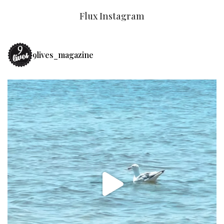
Flux Instagram
9lives_magazine