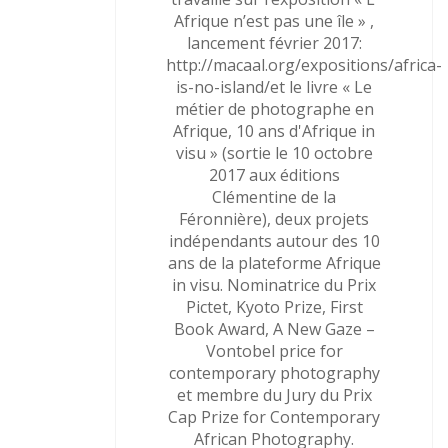
Afrique n’est pas une île » ,
lancement février 2017:
http://macaal.org/expositions/africa-
is-no-island/et le livre « Le
métier de photographe en
Afrique, 10 ans d'Afrique in
visu » (sortie le 10 octobre
2017 aux éditions
Clémentine de la
Féronnière), deux projets
indépendants autour des 10
ans de la plateforme Afrique
in visu. Nominatrice du Prix
Pictet, Kyoto Prize, First
Book Award, A New Gaze –
Vontobel price for
contemporary photography
et membre du Jury du Prix
Cap Prize for Contemporary
African Photography.