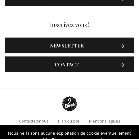
Inscrivez vous !
NEWSLETTER
CONTACT
Contactez-nous
Plan du site
Mentions légales
Politique de confidentialité
Adhérez à 9 Lives
Nous ne faisons aucune exploitation de cookie éventuellement