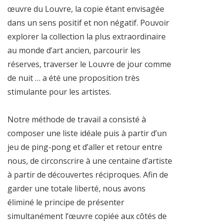
œuvre du Louvre, la copie étant envisagée
dans un sens positif et non négatif. Pouvoir
explorer la collection la plus extraordinaire
au monde d’art ancien, parcourir les
réserves, traverser le Louvre de jour comme
de nuit … a été une proposition très
stimulante pour les artistes.
Notre méthode de travail a consisté à
composer une liste idéale puis à partir d’un
jeu de ping-pong et d’aller et retour entre
nous, de circonscrire à une centaine d’artiste
à partir de découvertes réciproques. Afin de
garder une totale liberté, nous avons
éliminé le principe de présenter
simultanément l’œuvre copiée aux côtés de