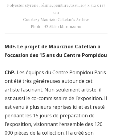
Polyester styrene, résine, peinture, tissu, 205 x 312 x 137
cm
Courtesy Maurizio Cattelan’s Archive
Photo : © Attilio Maranzano
MdF. Le projet de Maurizion Catellan à
l’occasion des 15 ans du Centre Pompidou
ChP.
Les équipes du Centre Pompidou Paris
ont été très généreuses autour de cet
artiste fascinant. Non seulement artiste, il
est aussi le co-commissaire de l’exposition. Il
est venu à plusieurs reprises ici et est resté
pendant les 15 jours de préparation de
l’exposition, visionnant l’ensemble des 120
000 pièces de la collection. Il a créé son