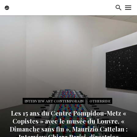
INTERVIEW ART CONTEMPORAIN
OTHERSIDE
Les 15 ans du Centre Pompidou-Metz «
Copistes » avec le musée du Louvre, «
Dimanche sans fin », Maurizio Cattelan :
Interview Chiara Parisi, directrice