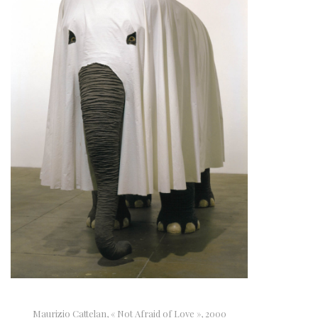
Maurizio Cattelan, « Not Afraid of Love », 2000