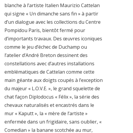
blanche à l’artiste Italien Maurizio Cattelan
qui signe « Un dimanche sans fin » à partir
d’un dialogue avec les collections du Centre
Pompidou Paris, bientôt fermé pour
d’importants travaux. Des œuvres iconiques
comme le jeu d’échec de Duchamp ou
l’atelier d’André Breton dessinent des
constellations avec d’autres installations
emblématiques de Cattelan comme cette
main géante aux doigts coupés à l’exception
du majeur « L.O.V.E. », le grand squelette de
chat façon Diplodocus « Félix », la série des
chevaux naturalisés et encastrés dans le
mur « Kaputt », la « mère de l’artiste »
enfermée dans un frigidaire, sans oublier, «
Comedian » la banane scotchée au mur,