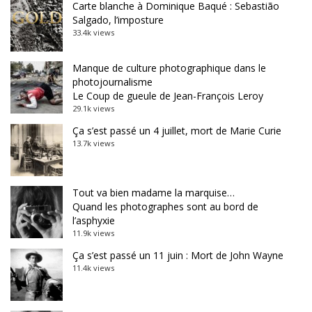
Carte blanche à Dominique Baqué : Sebastião
Salgado, l’imposture
33.4k views
Manque de culture photographique dans le
photojournalisme
Le Coup de gueule de Jean-François Leroy
29.1k views
Ça s’est passé un 4 juillet, mort de Marie Curie
13.7k views
Tout va bien madame la marquise…
Quand les photographes sont au bord de
l’asphyxie
11.9k views
Ça s’est passé un 11 juin : Mort de John Wayne
11.4k views