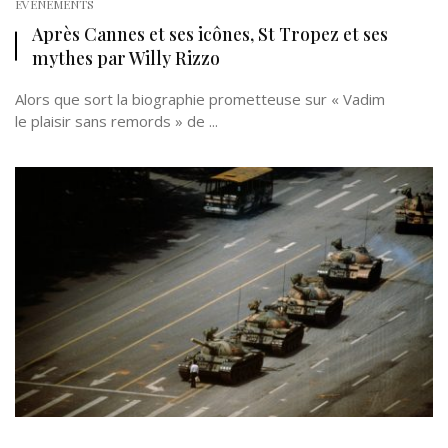
EVÉNEMENTS
Après Cannes et ses icônes, St Tropez et ses
mythes par Willy Rizzo
Alors que sort la biographie prometteuse sur « Vadim
le plaisir sans remords » de ...