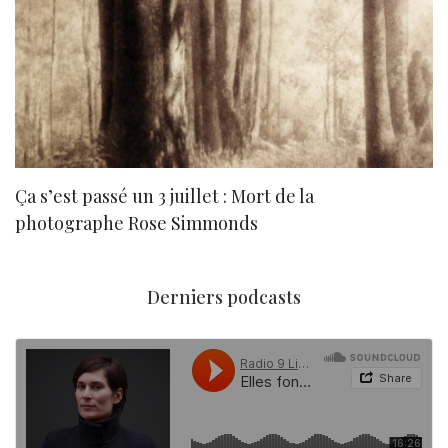
Ça s’est passé un 3 juillet : Mort de la
N
photographe Rose Simmonds
Derniers podcasts