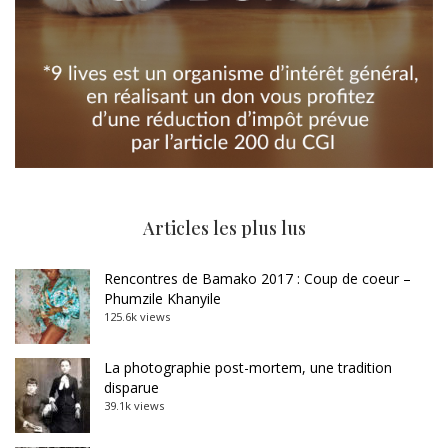
Articles les plus lus
Rencontres de Bamako 2017 : Coup de coeur –
Phumzile Khanyile
125.6k views
La photographie post-mortem, une tradition
disparue
39.1k views