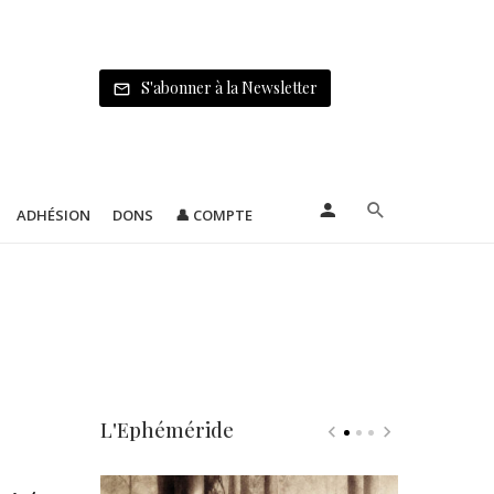
S'abonner à la Newsletter
ADHÉSION
DONS
👤 COMPTE
L'Ephéméride