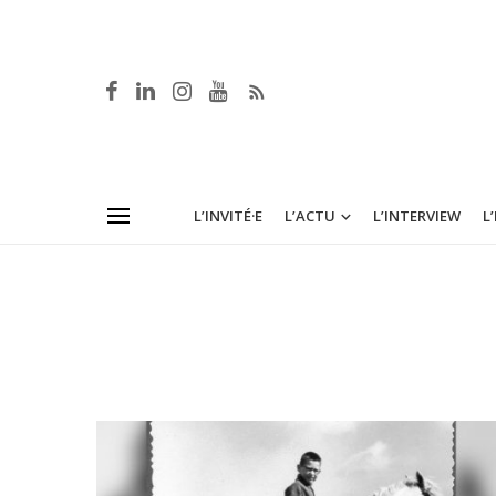
L’INVITÉ·E
L’ACTU
L’INTERVIEW
L