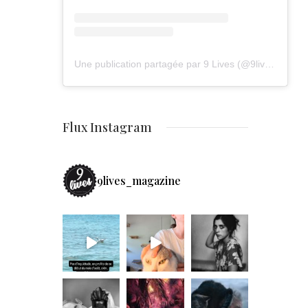
Une publication partagée par 9 Lives (@9lives_magazine)
Flux Instagram
9lives_magazine