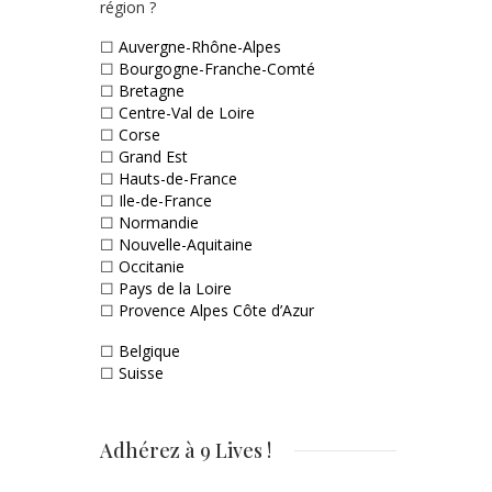
région ?
☐
Auvergne-Rhône-Alpes
☐
Bourgogne-Franche-Comté
☐
Bretagne
☐
Centre-Val de Loire
☐
Corse
☐
Grand Est
☐
Hauts-de-France
☐
Ile-de-France
☐
Normandie
☐
Nouvelle-Aquitaine
☐
Occitanie
☐
Pays de la Loire
☐
Provence Alpes Côte d’Azur
☐
Belgique
☐
Suisse
Adhérez à 9 Lives !