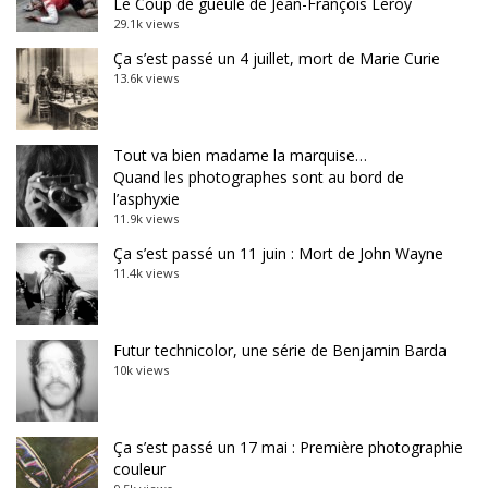
Le Coup de gueule de Jean-François Leroy
29.1k views
Ça s’est passé un 4 juillet, mort de Marie Curie
13.6k views
Tout va bien madame la marquise…
Quand les photographes sont au bord de
l’asphyxie
11.9k views
Ça s’est passé un 11 juin : Mort de John Wayne
11.4k views
Futur technicolor, une série de Benjamin Barda
10k views
Ça s’est passé un 17 mai : Première photographie
couleur