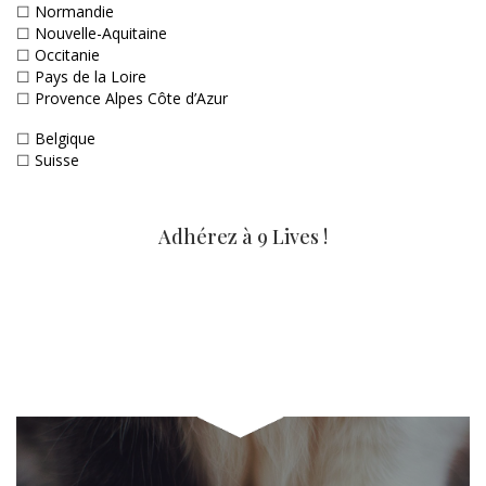
☐
Normandie
☐
Nouvelle-Aquitaine
☐
Occitanie
☐
Pays de la Loire
☐
Provence Alpes Côte d’Azur
☐
Belgique
☐
Suisse
Adhérez à 9 Lives !