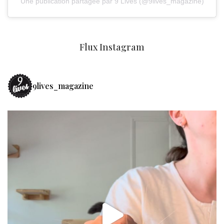
Une publication partagée par 9 Lives (@9lives_magazine)
Flux Instagram
9lives_magazine