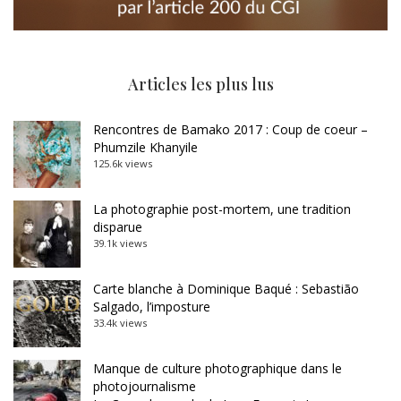
Articles les plus lus
Rencontres de Bamako 2017 : Coup de coeur –
Phumzile Khanyile
125.6k views
La photographie post-mortem, une tradition
disparue
39.1k views
Carte blanche à Dominique Baqué : Sebastião
Salgado, l’imposture
33.4k views
Manque de culture photographique dans le
photojournalisme