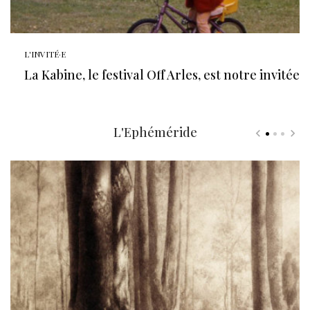
L'INVITÉ·E
La Kabine, le festival Off Arles, est notre invitée
L'Ephéméride