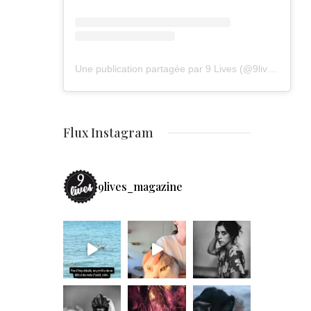
Une publication partagée par 9 Lives (@9lives_magazine)
Flux Instagram
9lives_magazine