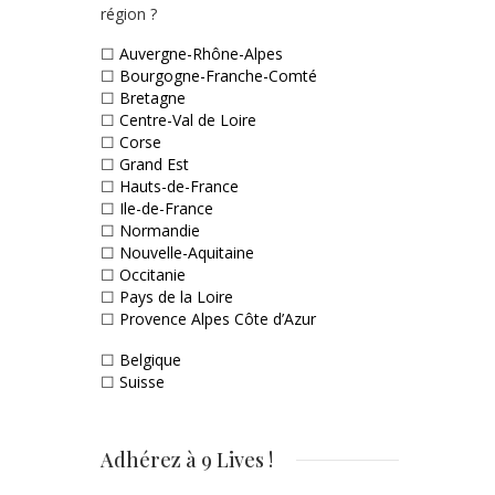
région ?
☐
Auvergne-Rhône-Alpes
☐
Bourgogne-Franche-Comté
☐
Bretagne
☐
Centre-Val de Loire
☐
Corse
☐
Grand Est
☐
Hauts-de-France
☐
Ile-de-France
☐
Normandie
☐
Nouvelle-Aquitaine
☐
Occitanie
☐
Pays de la Loire
☐
Provence Alpes Côte d’Azur
☐
Belgique
☐
Suisse
Adhérez à 9 Lives !