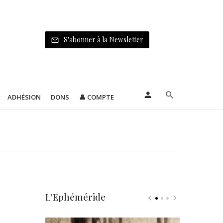
S'abonner à la Newsletter
ADHÉSION
DONS
👤 COMPTE
L'Ephéméride