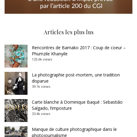
Articles les plus lus
Rencontres de Bamako 2017 : Coup de coeur –
Phumzile Khanyile
125.6k views
La photographie post-mortem, une tradition
disparue
39.1k views
Carte blanche à Dominique Baqué : Sebastião
Salgado, l’imposture
33.4k views
Manque de culture photographique dans le
photojournalisme