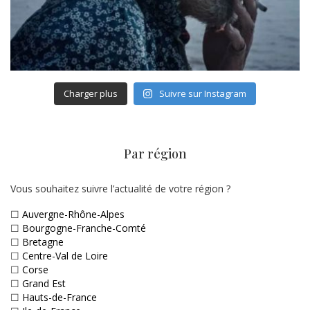
Charger plus
Suivre sur Instagram
Par région
Vous souhaitez suivre l’actualité de votre région ?
☐
Auvergne-Rhône-Alpes
☐
Bourgogne-Franche-Comté
☐
Bretagne
☐
Centre-Val de Loire
☐
Corse
☐
Grand Est
☐
Hauts-de-France