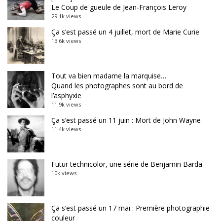
Le Coup de gueule de Jean-François Leroy
29.1k views
Ça s’est passé un 4 juillet, mort de Marie Curie
13.6k views
Tout va bien madame la marquise…
Quand les photographes sont au bord de
l’asphyxie
11.9k views
Ça s’est passé un 11 juin : Mort de John Wayne
11.4k views
Futur technicolor, une série de Benjamin Barda
10k views
Ça s’est passé un 17 mai : Première photographie
couleur