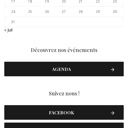
17
18
19
20
21
22
23
24
25
26
27
28
29
30
31
« Juil
Découvrez nos événements
AGENDA
Suivez nous !
FACEBOOK