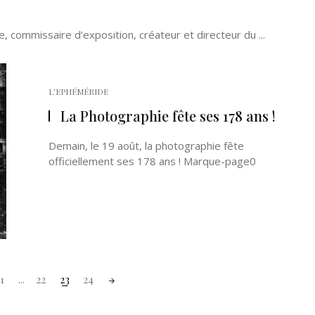
e, commissaire d’exposition, créateur et directeur du ...
L'EPHÉMÉRIDE
La Photographie fête ses 178 ans !
Demain, le 19 août, la photographie fête
officiellement ses 178 ans ! Marque-page0
1
...
22
23
24