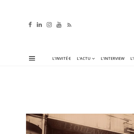
L’INVITÉ·E
L’ACTU
L’INTERVIEW
L