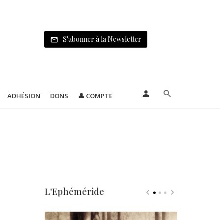
S'abonner à la Newsletter
ADHÉSION
DONS
👤 COMPTE
L'Ephéméride