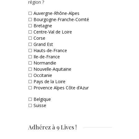
région ?
☐
Auvergne-Rhône-Alpes
☐
Bourgogne-Franche-Comté
☐
Bretagne
☐
Centre-Val de Loire
☐
Corse
☐
Grand Est
☐
Hauts-de-France
☐
Ile-de-France
☐
Normandie
☐
Nouvelle-Aquitaine
☐
Occitanie
☐
Pays de la Loire
☐
Provence Alpes Côte d’Azur
☐
Belgique
☐
Suisse
Adhérez à 9 Lives !