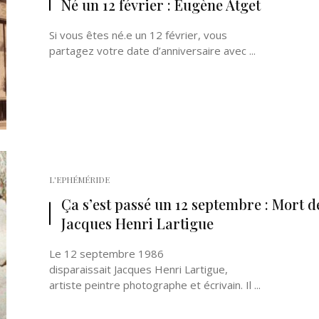
Né un 12 février : Eugène Atget
Si vous êtes né.e un 12 février, vous
partagez votre date d’anniversaire avec ...
Né un 2 juillet : André Kertész
Né un 1er juillet : Léona
Misonne
L'EPHÉMÉRIDE
Ça s’est passé un 12 septembre : Mort d
Jacques Henri Lartigue
Le 12 septembre 1986
disparaissait Jacques Henri Lartigue,
artiste peintre photographe et écrivain. Il ...