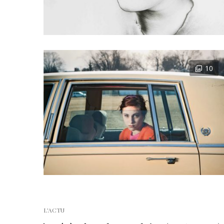
10
L'ACTU