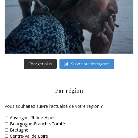
Charger plus
Suivre sur Instagram
Par région
Vous souhaitez suivre l’actualité de votre région ?
☐
Auvergne-Rhône-Alpes
☐
Bourgogne-Franche-Comté
☐
Bretagne
☐
Centre-Val de Loire