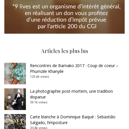
Articles les plus lus
Rencontres de Bamako 2017 : Coup de coeur –
Phumzile Khanyile
125.6k views
La photographie post-mortem, une tradition
disparue
39.1k views
Carte blanche à Dominique Baqué : Sebastião
Salgado, l’imposture
33.4k views