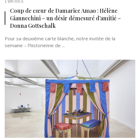
L'INVITÉ·E
Coup de cœur de Damarice Amao : Hélène
Giannechini – un désir démesuré d’amitié –
Donna Gottschalk
Pour sa deuxième carte blanche, notre invitée de la
semaine – l’historienne de ...