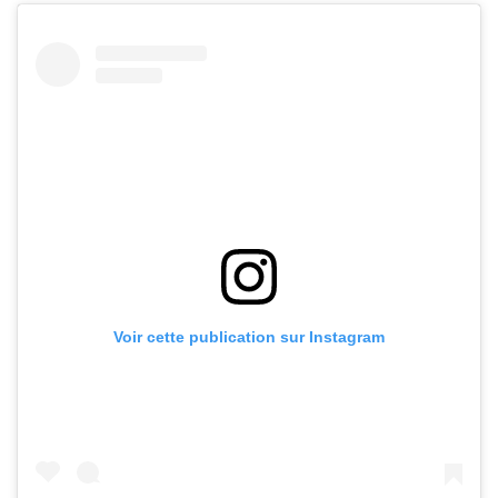
Voir cette publication sur Instagram