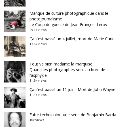
Manque de culture photographique dans le
photojournalisme
Le Coup de gueule de Jean-François Leroy
29.1k views
Ça s’est passé un 4 juillet, mort de Marie Curie
13.6k views
Tout va bien madame la marquise…
Quand les photographes sont au bord de
l’asphyxie
11.9k views
Ça s’est passé un 11 juin : Mort de John Wayne
11.4k views
Futur technicolor, une série de Benjamin Barda
10k views