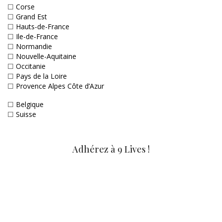
☐
Corse
☐
Grand Est
☐
Hauts-de-France
☐
Ile-de-France
☐
Normandie
☐
Nouvelle-Aquitaine
☐
Occitanie
☐
Pays de la Loire
☐
Provence Alpes Côte d’Azur
☐
Belgique
☐
Suisse
Adhérez à 9 Lives !