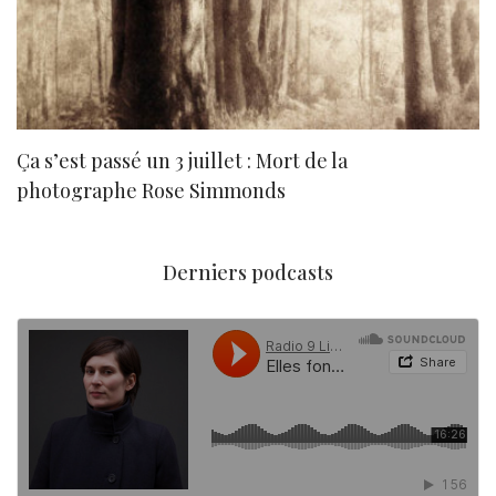
Ça s’est passé un 3 juillet : Mort de la
N
photographe Rose Simmonds
Derniers podcasts