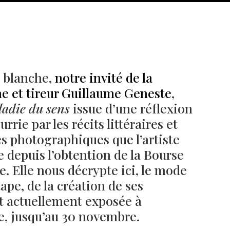
e blanche,
notre invité de la
e et tireur Guillaume Geneste
,
adie du sens
issue d’une réflexion
rrie par les récits littéraires et
es photographiques que l’artiste
depuis l’obtention de la Bourse
Né un 2 juillet : André Kertész
Né un 1er juillet : Léona
Misonne
e. Elle nous décrypte ici, le mode
ape, de la création de ses
t actuellement exposée à
e, jusqu’au 30 novembre.