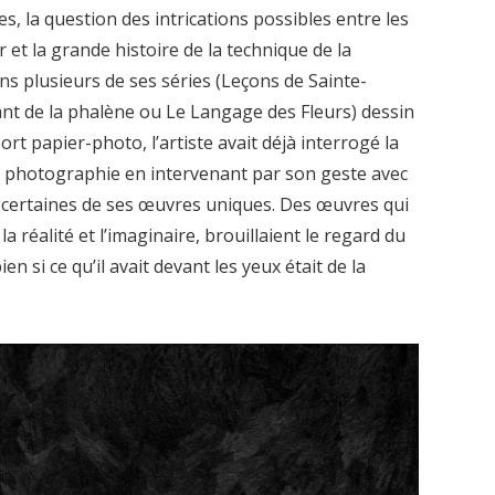
es, la question des intrications possibles entre les
r et la grande histoire de la technique de la
s plusieurs de ses séries (Leçons de Sainte-
hant de la phalène ou Le Langage des Fleurs) dessin
t papier-photo, l’artiste avait déjà interrogé la
en photographie en intervenant par son geste avec
t certaines de ses œuvres uniques. Des œuvres qui
la réalité et l’imaginaire, brouillaient le regard du
en si ce qu’il avait devant les yeux était de la