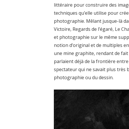
littéraire pour construire des imag
techniques qu’elle utilise pour crée
photographie. Mêlant jusque-là dan
Victoire, Regards de l’égaré, Le C
et photographie sur le même suppor
notion d’original et de multiples 
une mine graphite, rendant de fai
parlaient déjà de la frontière entre 
spectateur qui ne savait plus très bi
photographie ou du dessin.