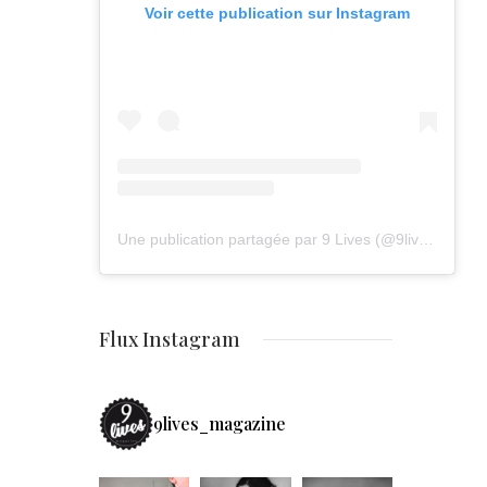
Voir cette publication sur Instagram
Une publication partagée par 9 Lives (@9lives_magazine)
Flux Instagram
9lives_magazine