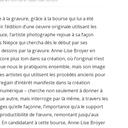
 à la gravure, grâce à la bourse qui lui a été
 l’édition d’une oeuvre originale utilisant les
uce, l’artiste photographe rejoue à sa façon
is Niépce qui chercha dès le début par ses
 dessins par la gravure. Anne-Lise Broyer en
core plus loin dans sa création, où l’original n’est
 que nous le pratiquons ensemble, mais son image
es artistes qui utilisent les procédés anciens pour
egain d’intérêt manifeste dans la création
u numérique – cherche non seulement à donner à
ue autre, mais interroge par là même, à travers les
ges qu’elle façonne, l’importance qu’a le support
productibilité de l’œuvre, remontant jusqu’aux
 En candidatant à cette bourse, Anne-Lise Broyer