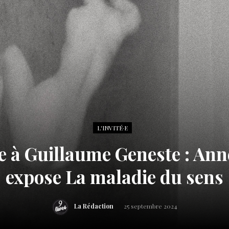
L'INVITÉ·E
e à Guillaume Geneste : Ann
expose La maladie du sens
La Rédaction
25 septembre 2024