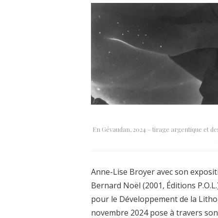
En Gévaudan, 2024 – tirage argentique et de
Anne-Lise Broyer avec son exposi
Bernard Noël (2001, Éditions P.O.L
pour le Développement de la Litho
novembre 2024 pose à travers son 