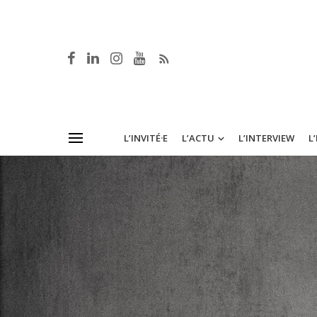
L’INVITÉ·E
L’ACTU
L’INTERVIEW
L