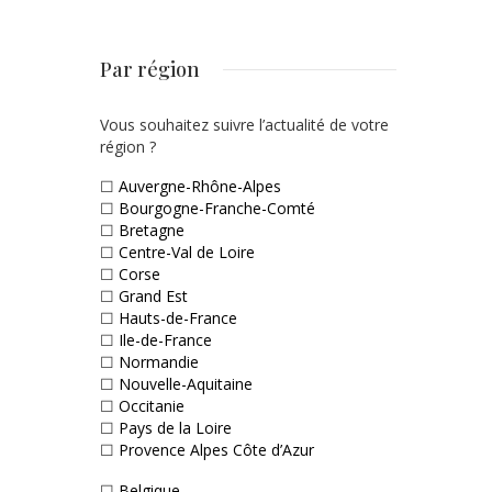
Par région
Vous souhaitez suivre l’actualité de votre
région ?
☐
Auvergne-Rhône-Alpes
☐
Bourgogne-Franche-Comté
☐
Bretagne
☐
Centre-Val de Loire
☐
Corse
☐
Grand Est
☐
Hauts-de-France
☐
Ile-de-France
☐
Normandie
☐
Nouvelle-Aquitaine
☐
Occitanie
☐
Pays de la Loire
☐
Provence Alpes Côte d’Azur
☐
Belgique