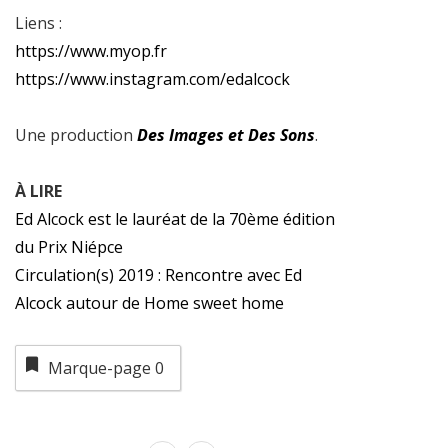
Liens :
https://www.myop.fr
https://www.instagram.com/edalcock
Une production
Des Images et Des Sons
.
À LIRE
Ed Alcock est le lauréat de la 70ème édition
du Prix Niépce
Circulation(s) 2019 : Rencontre avec Ed
Alcock autour de Home sweet home
Marque-page
0