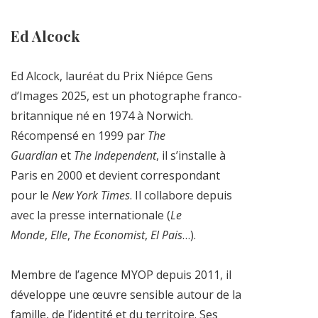
Ed Alcock
Ed Alcock, lauréat du Prix Niépce Gens
d’Images 2025, est un photographe franco-
britannique né en 1974 à Norwich.
Récompensé en 1999 par
The
Guardian
et
The Independent
, il s’installe à
Paris en 2000 et devient correspondant
pour le
New York Times
. Il collabore depuis
avec la presse internationale (
Le
Monde
,
Elle
,
The Economist
,
El Pais
…).
Membre de l’agence MYOP depuis 2011, il
développe une œuvre sensible autour de la
famille, de l’identité et du territoire. Ses