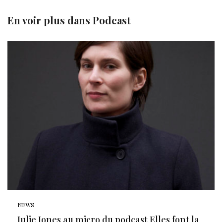
En voir plus dans
Podcast
NEWS
Julie Jones au micro du podcast Elles font la