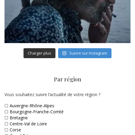
Charger plus
Suivre sur Instagram
Par région
Vous souhaitez suivre l’actualité de votre région ?
☐
Auvergne-Rhône-Alpes
☐
Bourgogne-Franche-Comté
☐
Bretagne
☐
Centre-Val de Loire
☐
Corse