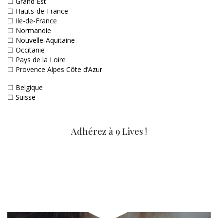
☐
Grand Est
☐
Hauts-de-France
☐
Ile-de-France
☐
Normandie
☐
Nouvelle-Aquitaine
☐
Occitanie
☐
Pays de la Loire
☐
Provence Alpes Côte d’Azur
☐
Belgique
☐
Suisse
Adhérez à 9 Lives !