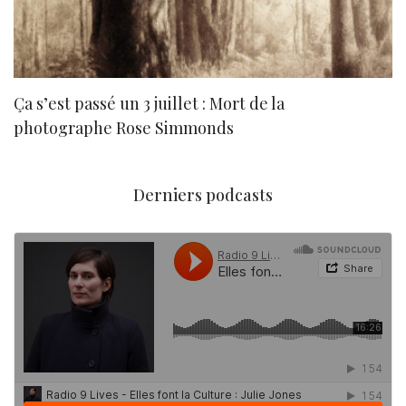
Ça s’est passé un 3 juillet : Mort de la
N
photographe Rose Simmonds
Derniers podcasts