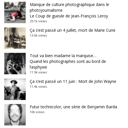
Manque de culture photographique dans le
photojournalisme
Le Coup de gueule de Jean-François Leroy
29.1k views
Ça s’est passé un 4 juillet, mort de Marie Curie
13.6k views
Tout va bien madame la marquise…
Quand les photographes sont au bord de
l’asphyxie
11.9k views
Ça s’est passé un 11 juin : Mort de John Wayne
11.4k views
Futur technicolor, une série de Benjamin Barda
10k views