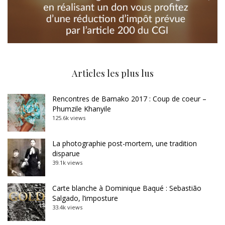
Articles les plus lus
Rencontres de Bamako 2017 : Coup de coeur –
Phumzile Khanyile
125.6k views
La photographie post-mortem, une tradition
disparue
39.1k views
Carte blanche à Dominique Baqué : Sebastião
Salgado, l’imposture
33.4k views