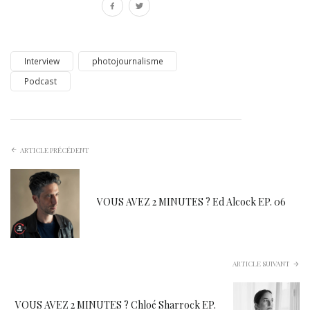
Interview
photojournalisme
Podcast
ARTICLE PRÉCÉDENT
VOUS AVEZ 2 MINUTES ? Ed Alcock EP. 06
ARTICLE SUIVANT
VOUS AVEZ 2 MINUTES ? Chloé Sharrock EP.