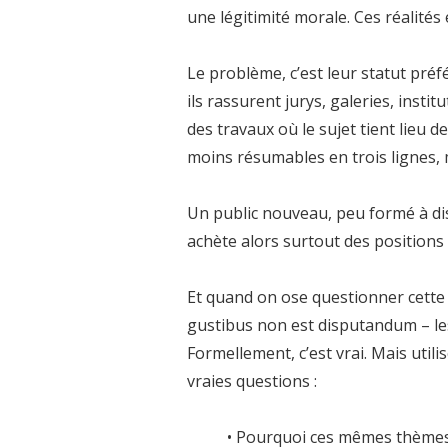
une légitimité morale. Ces réalités 
Le problème, c’est leur statut préfé
ils rassurent jurys, galeries, instit
des travaux où le sujet tient lieu d
moins résumables en trois lignes, 
Un public nouveau, peu formé à di
achète alors surtout des positions
Et quand on ose questionner cette
gustibus non est disputandum – les
Formellement, c’est vrai. Mais util
vraies questions :
• Pourquoi ces mêmes thèmes 