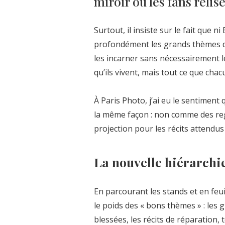
miroir où les fans relis
Surtout, il insiste sur le fait que n
profondément les grands thèmes do
les incarner sans nécessairement l
qu’ils vivent, mais tout ce que cha
À Paris Photo, j’ai eu le sentimen
la même façon : non comme des re
projection pour les récits attendu
La nouvelle hiérarchie
En parcourant les stands et en feu
le poids des « bons thèmes » : les 
blessées, les récits de réparation,