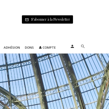
S'abonner à la Newsletter
ADHÉSION
DONS
👤 COMPTE