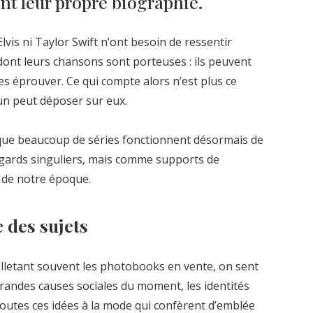
ent leur propre biographie.
i Elvis ni Taylor Swift n’ont besoin de ressentir
nt leurs chansons sont porteuses : ils peuvent
es éprouver. Ce qui compte alors n’est plus ce
cun peut déposer sur eux.
t que beaucoup de séries fonctionnent désormais de
gards singuliers, mais comme supports de
s de notre époque.
 des sujets
illetant souvent les photobooks en vente, on sent
grandes causes sociales du moment, les identités
 toutes ces idées à la mode qui confèrent d’emblée