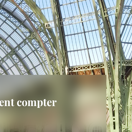
lent compter