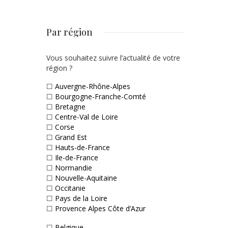
Par région
Vous souhaitez suivre l’actualité de votre
région ?
☐
Auvergne-Rhône-Alpes
☐
Bourgogne-Franche-Comté
☐
Bretagne
☐
Centre-Val de Loire
☐
Corse
☐
Grand Est
☐
Hauts-de-France
☐
Ile-de-France
☐
Normandie
☐
Nouvelle-Aquitaine
☐
Occitanie
☐
Pays de la Loire
☐
Provence Alpes Côte d’Azur
☐
Belgique