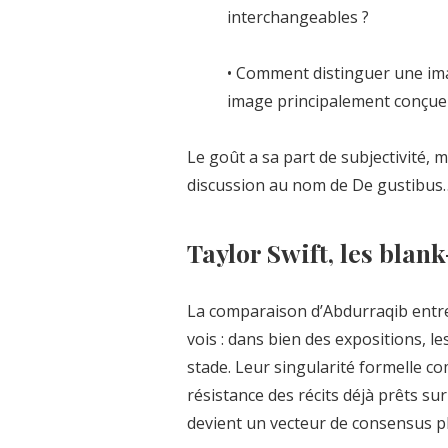
interchangeables ?
• Comment distinguer une ima
image principalement conçue
Le goût a sa part de subjectivité, m
discussion au nom de De gustibus…
Taylor Swift, les blan
La comparaison d’Abdurraqib entre 
vois : dans bien des expositions,
stade. Leur singularité formelle co
résistance des récits déjà prêts sur 
devient un vecteur de consensus pl