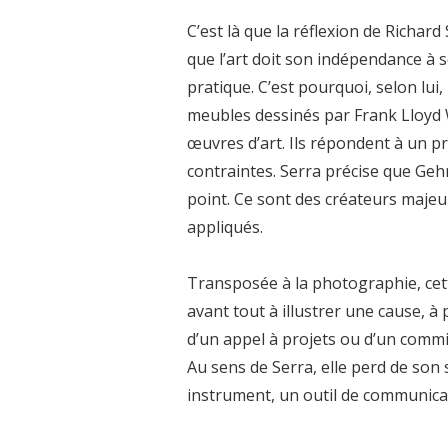
C’est là que la réflexion de Richar
que l’art doit son indépendance à s
pratique. C’est pourquoi, selon lui
meubles dessinés par Frank Lloyd
œuvres d’art. Ils répondent à un p
contraintes. Serra précise que Geh
point. Ce sont des créateurs majeur
appliqués.
Transposée à la photographie, cett
avant tout à illustrer une cause, à 
d’un appel à projets ou d’un commis
Au sens de Serra, elle perd de so
instrument, un outil de communica