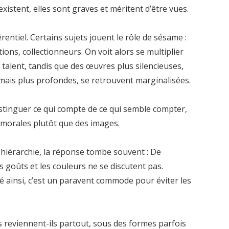
existent, elles sont graves et méritent d’être vues.
rentiel. Certains sujets jouent le rôle de sésame :
utions, collectionneurs. On voit alors se multiplier
e talent, tandis que des œuvres plus silencieuses,
mais plus profondes, se retrouvent marginalisées.
stinguer ce qui compte de ce qui semble compter,
 morales plutôt que des images.
 hiérarchie, la réponse tombe souvent : De
 goûts et les couleurs ne se discutent pas.
isé ainsi, c’est un paravent commode pour éviter les
reviennent-ils partout, sous des formes parfois