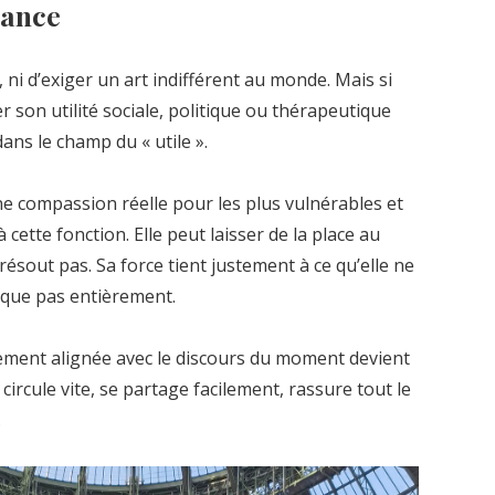
dance
s, ni d’exiger un art indifférent au monde. Mais si
 son utilité sociale, politique ou thérapeutique
dans le champ du « utile ».
e compassion réelle pour les plus vulnérables et
 cette fonction. Elle peut laisser de la place au
 résout pas. Sa force tient justement à ce qu’elle ne
ique pas entièrement.
tement alignée avec le discours du moment devient
e circule vite, se partage facilement, rassure tout le
.