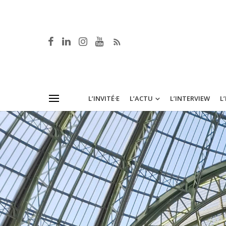
L’INVITÉ·E
L’ACTU
L’INTERVIEW
L