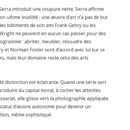
d Serra introduit une coupure nette. Serra affirme
on ultime inutilité : une œuvre d’art n’a pas de but
, les bâtiments de son ami Frank Gehry ou les
 Wright ne peuvent en aucun cas passer pour des
rogramme : abriter, meubler, résoudre des
ry et Norman Foster sont d’accord avec lui sur ce
s, mais leur domaine reste celui des arts
e distinction est éclairante. Quand une série sert
produire du capital moral, à cocher les attentes
sariat, elle glisse vers la photographie appliquée.
n statut d’œuvre autonome pour devenir un
tion, même sophistiqué.