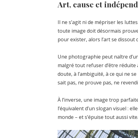
Art, cause et indépen
Il ne s’agit ni de mépriser les lutte
toute image doit désormais prouver
pour exister, alors l’art se dissout 
Une photographie peut naître d’un
malgré tout refuser d’être réduite à
doute, à l’ambiguïté, à ce qui ne se
sait pas, ne prouve pas, ne revend
À l’inverse, une image trop parfai
l’équivalent d’un slogan visuel : ell
monde – et s’épuise tout aussi vite