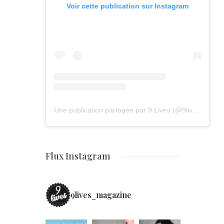
Voir cette publication sur Instagram
Une publication partagée par 9 Lives (@9lives_magazine)
Flux Instagram
9lives_magazine