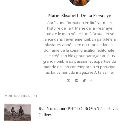
Marie-Elisabeth De La Fresnaye
Après une formation en littérature et
histoire de l'art, Marie de la Fresnaye
intègre le marché de l'art à Drouot et se
lance dans l'événementiel. En parallèle à
plusieurs années en entreprise dans le
domaine de la communication éditoriale,
elle créé son blog pour partager au plus
grand nombre sa passion et expertise du
monde de l'art contemporain et participe
au lancement du magazine Artaïssime.
e-
Website
Twitter
Facebook
mail
ARTICLE PRÉCÉDENT
Ryû Murakami : PHOTO-ROMAN à la Havas
Gallery