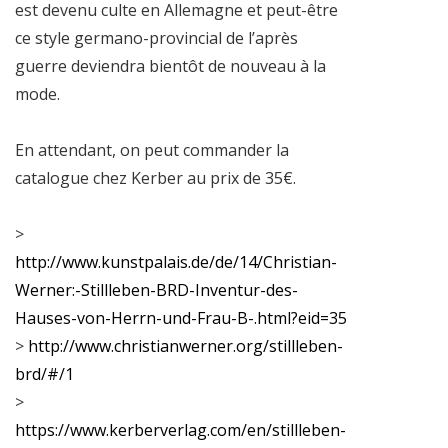
est devenu culte en Allemagne et peut-être
ce style germano-provincial de l’après
guerre deviendra bientôt de nouveau à la
mode.
En attendant, on peut commander la
catalogue chez Kerber au prix de 35€.
>
http://www.kunstpalais.de/de/14/Christian-
Werner:-Stillleben-BRD-Inventur-des-
Hauses-von-Herrn-und-Frau-B-.html?eid=35
>
http://www.christianwerner.org/stillleben-
brd/#/1
>
https://www.kerberverlag.com/en/stillleben-