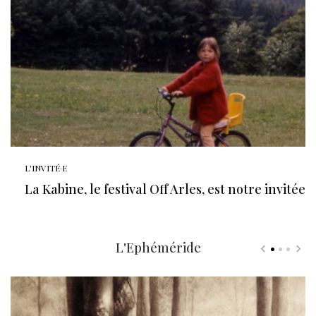
L'INVITÉ·E
La Kabine, le festival Off Arles, est notre invitée
L'Ephéméride