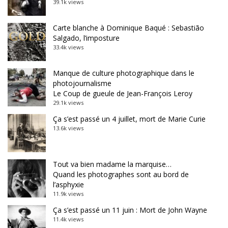
39.1k views
Carte blanche à Dominique Baqué : Sebastião
Salgado, l’imposture
33.4k views
Manque de culture photographique dans le
photojournalisme
Le Coup de gueule de Jean-François Leroy
29.1k views
Ça s’est passé un 4 juillet, mort de Marie Curie
13.6k views
Tout va bien madame la marquise…
Quand les photographes sont au bord de
l’asphyxie
11.9k views
Ça s’est passé un 11 juin : Mort de John Wayne
11.4k views