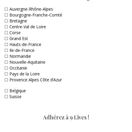
☐
Auvergne-Rhône-Alpes
☐
Bourgogne-Franche-Comté
☐
Bretagne
☐
Centre-Val de Loire
☐
Corse
☐
Grand Est
☐
Hauts-de-France
☐
Ile-de-France
☐
Normandie
☐
Nouvelle-Aquitaine
☐
Occitanie
☐
Pays de la Loire
☐
Provence Alpes Côte d’Azur
☐
Belgique
☐
Suisse
Adhérez à 9 Lives !