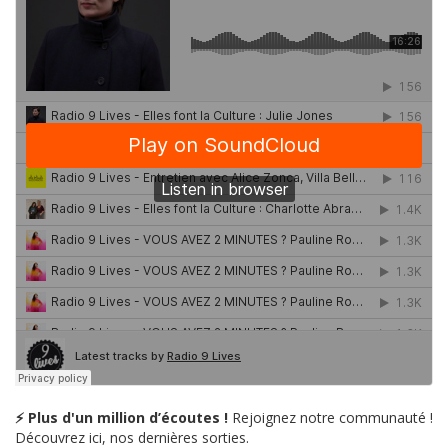
⚡ Plus d'un million d’écoutes !
Rejoignez notre communauté !
Découvrez ici, nos dernières sorties.