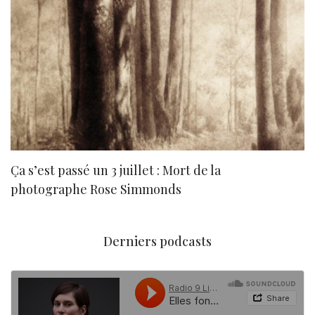
Ça s’est passé un 3 juillet : Mort de la
N
photographe Rose Simmonds
Derniers podcasts