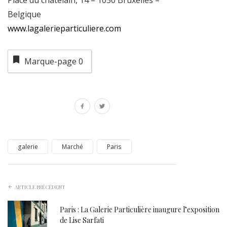
Place du chatelain, 14 – 1050 Bruxelles –
Belgique
www.lagalerieparticuliere.com
Marque-page
0
galerie
Marché
Paris
ARTICLE PRÉCÉDENT
Paris : La Galerie Particulière inaugure l’exposition
de Lise Sarfati