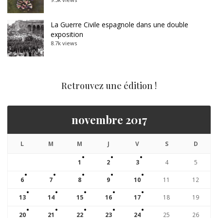
La Guerre Civile espagnole dans une double
exposition
8.7k views
Retrouvez une édition !
novembre 2017
L
M
M
J
V
S
D
1
2
3
4
5
6
7
8
9
10
11
12
13
14
15
16
17
18
19
20
21
22
23
24
25
26