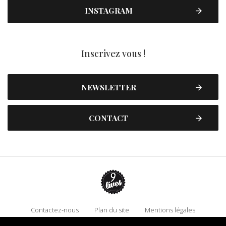
INSTAGRAM
Inscrivez vous !
NEWSLETTER
CONTACT
Contactez-nous
Plan du site
Mentions légales
Politique de confidentialité
Adhérez à 9 Lives