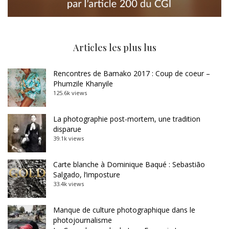
Articles les plus lus
Rencontres de Bamako 2017 : Coup de coeur –
Phumzile Khanyile
125.6k views
La photographie post-mortem, une tradition
disparue
39.1k views
Carte blanche à Dominique Baqué : Sebastião
Salgado, l’imposture
33.4k views
Manque de culture photographique dans le
photojournalisme