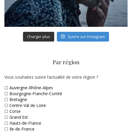
Charger plus
Suivre sur Instagram
Par région
Vous souhaitez suivre l’actualité de votre région ?
☐
Auvergne-Rhône-Alpes
☐
Bourgogne-Franche-Comté
☐
Bretagne
☐
Centre-Val de Loire
☐
Corse
☐
Grand Est
☐
Hauts-de-France
☐
Ile-de-France