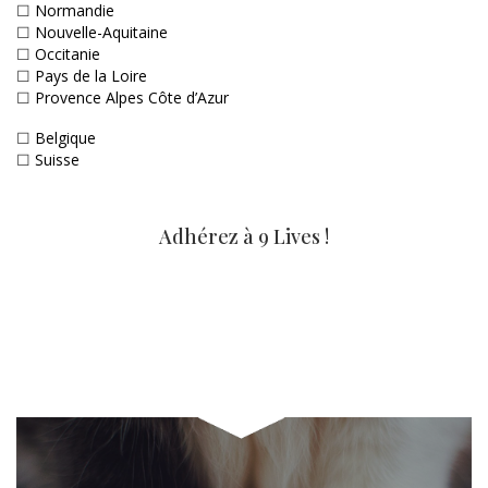
☐
Normandie
☐
Nouvelle-Aquitaine
☐
Occitanie
☐
Pays de la Loire
☐
Provence Alpes Côte d’Azur
☐
Belgique
☐
Suisse
Adhérez à 9 Lives !