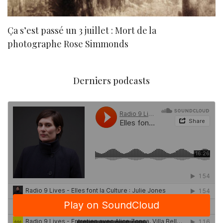
Ça s’est passé un 3 juillet : Mort de la
N
photographe Rose Simmonds
Derniers podcasts