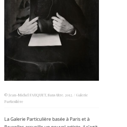
© Jean-Michel FAUQUET, Sans titre. 2012. / Galerie
Particulière
La Galerie Particulière basée à Paris et à