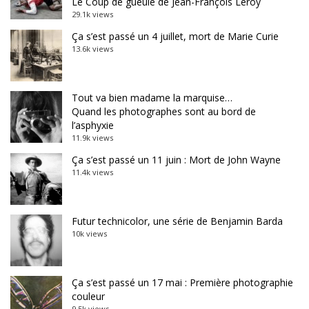
Le Coup de gueule de Jean-François Leroy
29.1k views
Ça s’est passé un 4 juillet, mort de Marie Curie
13.6k views
Tout va bien madame la marquise…
Quand les photographes sont au bord de
l’asphyxie
11.9k views
Ça s’est passé un 11 juin : Mort de John Wayne
11.4k views
Futur technicolor, une série de Benjamin Barda
10k views
Ça s’est passé un 17 mai : Première photographie
couleur
9.5k views