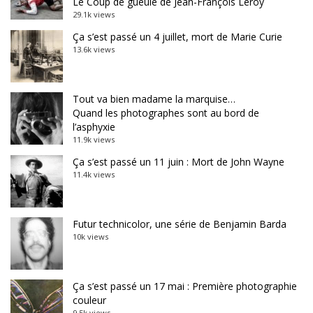
Le Coup de gueule de Jean-François Leroy
29.1k views
Ça s’est passé un 4 juillet, mort de Marie Curie
13.6k views
Tout va bien madame la marquise…
Quand les photographes sont au bord de
l’asphyxie
11.9k views
Ça s’est passé un 11 juin : Mort de John Wayne
11.4k views
Futur technicolor, une série de Benjamin Barda
10k views
Ça s’est passé un 17 mai : Première photographie
couleur
9.5k views