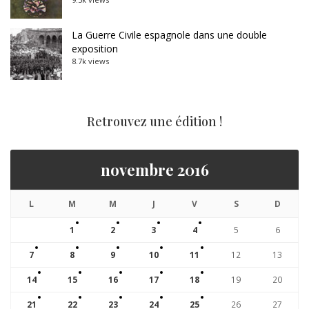
La Guerre Civile espagnole dans une double
exposition
8.7k views
Retrouvez une édition !
novembre 2016
L
M
M
J
V
S
D
1
2
3
4
5
6
7
8
9
10
11
12
13
14
15
16
17
18
19
20
21
22
23
24
25
26
27