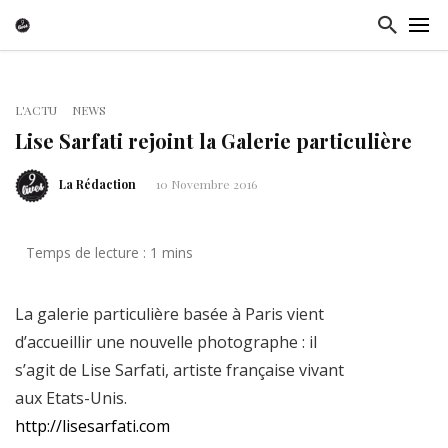
L'ACTU
NEWS
Lise Sarfati rejoint la Galerie particulière
La Rédaction
10 Novembre 2016
La galerie particulière basée à Paris vient
d’accueillir une nouvelle photographe : il
s’agit de Lise Sarfati, artiste française vivant
aux Etats-Unis.
http://lisesarfati.com