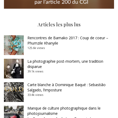
Articles les plus lus
Rencontres de Bamako 2017 : Coup de coeur –
Phumzile Khanyile
125.6k views
La photographie post-mortem, une tradition
disparue
39.1k views
Carte blanche à Dominique Baqué : Sebastião
Salgado, l’imposture
33.4k views
Manque de culture photographique dans le
photojournalisme