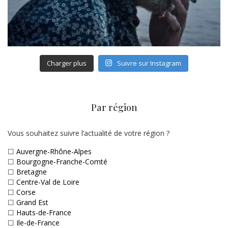
Charger plus
Suivre sur Instagram
Par région
Vous souhaitez suivre l’actualité de votre région ?
☐
Auvergne-Rhône-Alpes
☐
Bourgogne-Franche-Comté
☐
Bretagne
☐
Centre-Val de Loire
☐
Corse
☐
Grand Est
☐
Hauts-de-France
☐
Ile-de-France