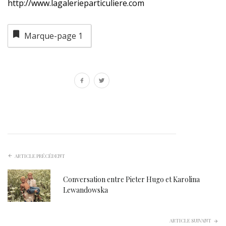
http://www.lagalerieparticuliere.com
Marque-page
1
ARTICLE PRÉCÉDENT
Conversation entre Pieter Hugo et Karolina
Lewandowska
ARTICLE SUIVANT