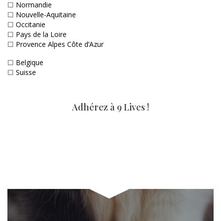
☐
Normandie
☐
Nouvelle-Aquitaine
☐
Occitanie
☐
Pays de la Loire
☐
Provence Alpes Côte d’Azur
☐
Belgique
☐
Suisse
Adhérez à 9 Lives !