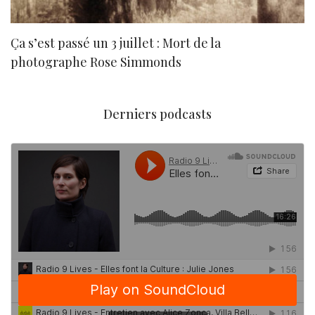
Ça s’est passé un 3 juillet : Mort de la
N
photographe Rose Simmonds
Derniers podcasts