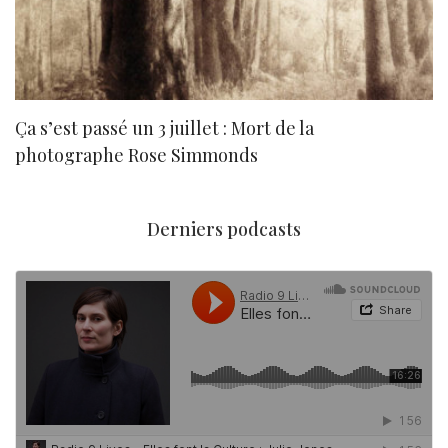
Ça s’est passé un 3 juillet : Mort de la
N
photographe Rose Simmonds
Derniers podcasts