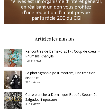
Articles les plus lus
Rencontres de Bamako 2017 : Coup de coeur –
Phumzile Khanyile
125.6k views
La photographie post-mortem, une tradition
disparue
39.1k views
Carte blanche à Dominique Baqué : Sebastião
Salgado, l’imposture
33.4k views