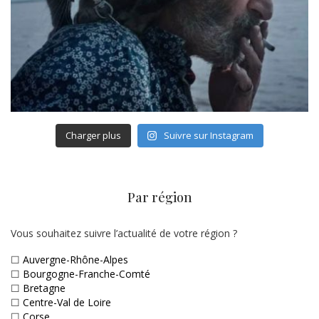
Charger plus
Suivre sur Instagram
Par région
Vous souhaitez suivre l’actualité de votre région ?
☐
Auvergne-Rhône-Alpes
☐
Bourgogne-Franche-Comté
☐
Bretagne
☐
Centre-Val de Loire
☐
Corse