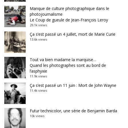
Manque de culture photographique dans le
photojournalisme
Le Coup de gueule de Jean-François Leroy
29.1k views
Ça s’est passé un 4 juillet, mort de Marie Curie
13.6k views
Tout va bien madame la marquise…
Quand les photographes sont au bord de
l’asphyxie
11.9k views
Ça s’est passé un 11 juin : Mort de John Wayne
11.4k views
Futur technicolor, une série de Benjamin Barda
10k views