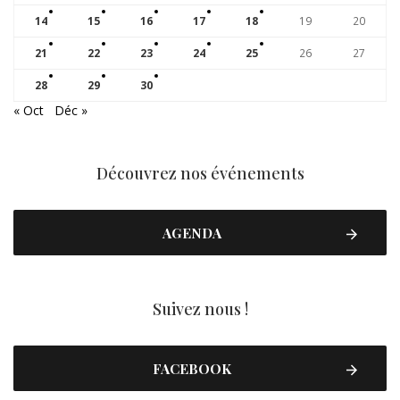
14
15
16
17
18
19
20
21
22
23
24
25
26
27
28
29
30
« Oct
Déc »
Découvrez nos événements
AGENDA
Suivez nous !
FACEBOOK