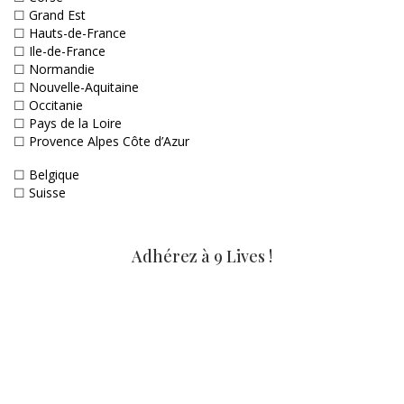
☐
Grand Est
☐
Hauts-de-France
☐
Ile-de-France
☐
Normandie
☐
Nouvelle-Aquitaine
☐
Occitanie
☐
Pays de la Loire
☐
Provence Alpes Côte d’Azur
☐
Belgique
☐
Suisse
Adhérez à 9 Lives !