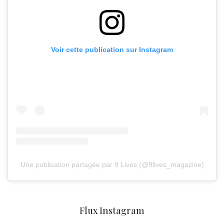
Voir cette publication sur Instagram
Une publication partagée par 9 Lives (@9lives_magazine)
Flux Instagram