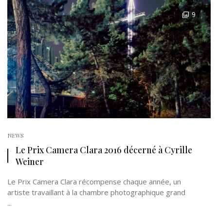
9
NEWS
Le Prix Camera Clara 2016 décerné à Cyrille
Weiner
Le Prix Camera Clara récompense chaque année, un
artiste travaillant à la chambre photographique grand
...