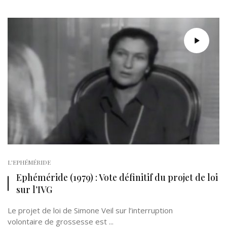
L'EPHÉMÉRIDE
Ephéméride (1979) : Vote définitif du projet de loi
sur l’IVG
Le projet de loi de Simone Veil sur l’interruption
volontaire de grossesse est ...