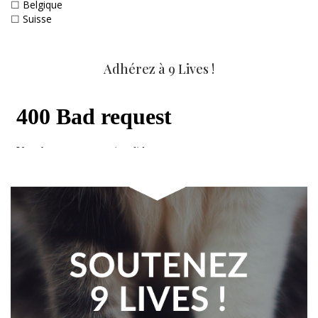
☐
Belgique
☐
Suisse
Adhérez à 9 Lives !