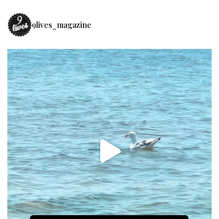
9lives_magazine