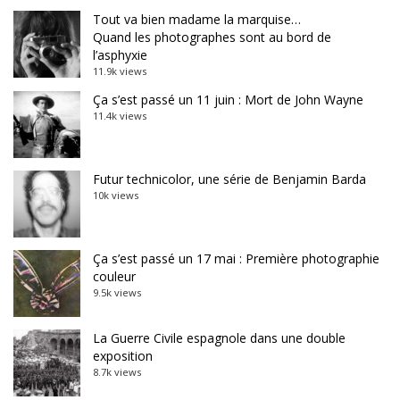
Tout va bien madame la marquise…
Quand les photographes sont au bord de
l’asphyxie
11.9k views
Ça s’est passé un 11 juin : Mort de John Wayne
11.4k views
Futur technicolor, une série de Benjamin Barda
10k views
Ça s’est passé un 17 mai : Première photographie
couleur
9.5k views
La Guerre Civile espagnole dans une double
exposition
8.7k views