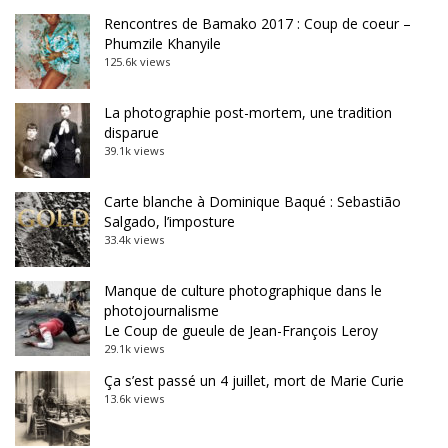
Rencontres de Bamako 2017 : Coup de coeur –
Phumzile Khanyile
125.6k views
La photographie post-mortem, une tradition
disparue
39.1k views
Carte blanche à Dominique Baqué : Sebastião
Salgado, l’imposture
33.4k views
Manque de culture photographique dans le
photojournalisme
Le Coup de gueule de Jean-François Leroy
29.1k views
Ça s’est passé un 4 juillet, mort de Marie Curie
13.6k views