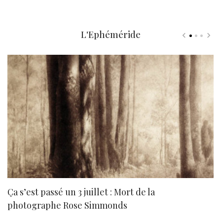
L'Ephéméride
Ça s’est passé un 3 juillet : Mort de la
N
photographe Rose Simmonds