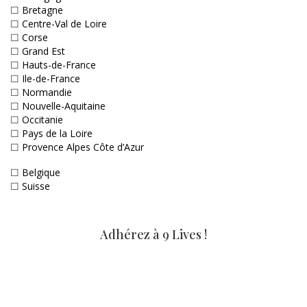
☐
Bretagne
☐
Centre-Val de Loire
☐
Corse
☐
Grand Est
☐
Hauts-de-France
☐
Ile-de-France
☐
Normandie
☐
Nouvelle-Aquitaine
☐
Occitanie
☐
Pays de la Loire
☐
Provence Alpes Côte d’Azur
☐
Belgique
☐
Suisse
Adhérez à 9 Lives !