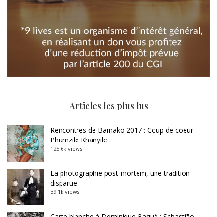
Articles les plus lus
Rencontres de Bamako 2017 : Coup de coeur –
Phumzile Khanyile
125.6k views
La photographie post-mortem, une tradition
disparue
39.1k views
Carte blanche à Dominique Baqué : Sebastião