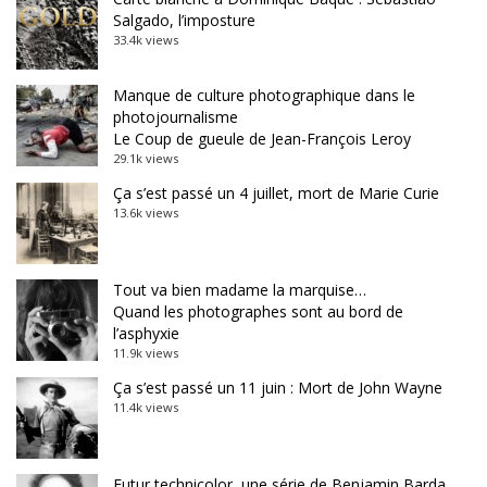
Salgado, l’imposture
33.4k views
Manque de culture photographique dans le
photojournalisme
Le Coup de gueule de Jean-François Leroy
29.1k views
Ça s’est passé un 4 juillet, mort de Marie Curie
13.6k views
Tout va bien madame la marquise…
Quand les photographes sont au bord de
l’asphyxie
11.9k views
Ça s’est passé un 11 juin : Mort de John Wayne
11.4k views
Futur technicolor, une série de Benjamin Barda