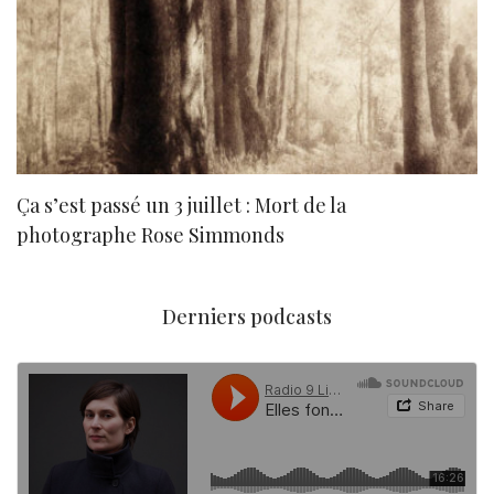
Ça s’est passé un 3 juillet : Mort de la
N
photographe Rose Simmonds
Derniers podcasts