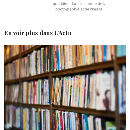
quotidien dans le monde de la
photographie et de l'Image.
En voir plus dans
L'Actu