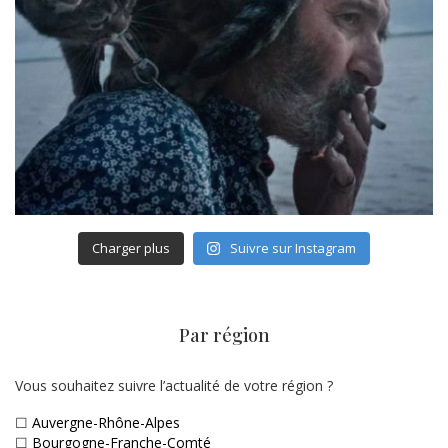
Charger plus
Suivre sur Instagram
Par région
Vous souhaitez suivre l’actualité de votre région ?
☐
Auvergne-Rhône-Alpes
☐
Bourgogne-Franche-Comté