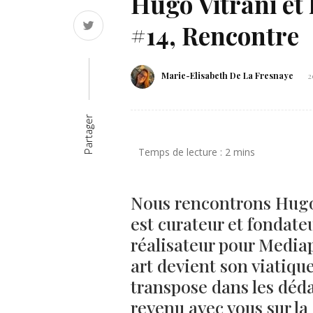
Hugo Vitrani et
#14, Rencontre
Marie-Elisabeth De La Fresnaye
2
Partager
Nous rencontrons Hugo 
est curateur et fondate
réalisateur pour Mediapa
art devient son viatique
transpose dans les déda
revenu avec vous sur la