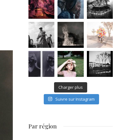
Charger plus
Suivre sur Instagram
Par région