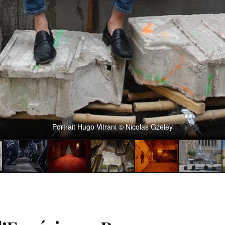
Portrait Hugo Vitrani © Nicolas Gzeley