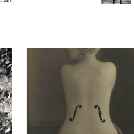
ntaire ?