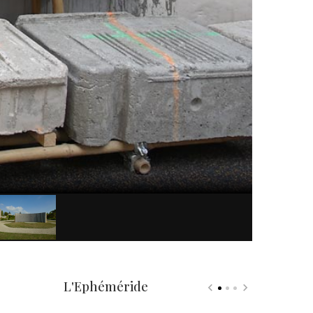
L'Ephéméride