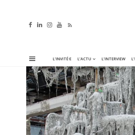
L’INVITÉ·E
L’ACTU
L’INTERVIEW
L