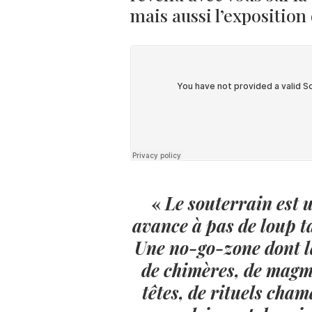
mais aussi l’exposition
«
Le souterrain est 
avance à pas de loup t
Une no-go-zone dont l
de chimères, de magma
têtes, de rituels cha