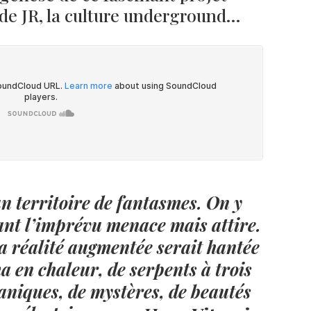
 de JR, la culture underground…
un territoire de fantasmes. On y
ant l’imprévu menace mais attire.
a réalité augmentée serait hantée
 en chaleur, de serpents à trois
maniques, de mystères, de beautés