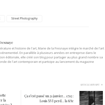
t
Street Photography
Fresnaye
érature et histoire de l'art, Marie de la Fresnaye intègre le marché de l'art
événementiel. En parallèle à plusieurs années en entreprise dans le
on éditoriale, elle créé son blog pour partager au plus grand nombre sa
onde de l'art contemporain et participe au lancement du magazine
ARTICLE SUIVANT
otte
Ça s’est passé un 21 janvier… 1793 :
er la
Louis XVI perd… la tête