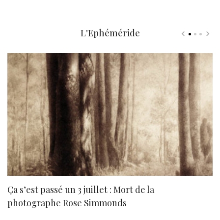
L'Ephéméride
Ça s’est passé un 3 juillet : Mort de la
N
photographe Rose Simmonds