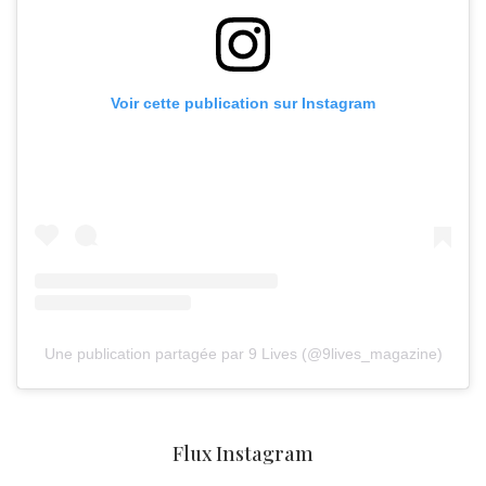
Voir cette publication sur Instagram
Une publication partagée par 9 Lives (@9lives_magazine)
Flux Instagram