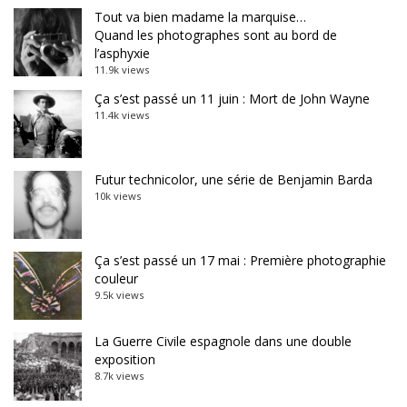
Tout va bien madame la marquise…
Quand les photographes sont au bord de
l’asphyxie
11.9k views
Ça s’est passé un 11 juin : Mort de John Wayne
11.4k views
Futur technicolor, une série de Benjamin Barda
10k views
Ça s’est passé un 17 mai : Première photographie
couleur
9.5k views
La Guerre Civile espagnole dans une double
exposition
8.7k views