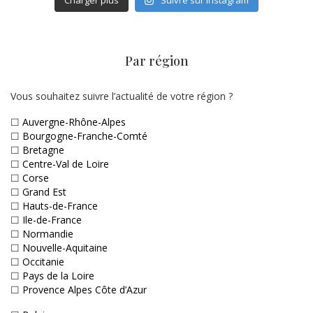
Par région
Vous souhaitez suivre l’actualité de votre région ?
☐
Auvergne-Rhône-Alpes
☐
Bourgogne-Franche-Comté
☐
Bretagne
☐
Centre-Val de Loire
☐
Corse
☐
Grand Est
☐
Hauts-de-France
☐
Ile-de-France
☐
Normandie
☐
Nouvelle-Aquitaine
☐
Occitanie
☐
Pays de la Loire
☐
Provence Alpes Côte d’Azur