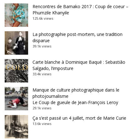
Rencontres de Bamako 2017 : Coup de coeur –
Phumzile Khanyile
125.6k views
La photographie post-mortem, une tradition
disparue
39.1k views
Carte blanche à Dominique Baqué : Sebastião
Salgado, l’imposture
33.4k views
Manque de culture photographique dans le
photojournalisme
Le Coup de gueule de Jean-François Leroy
29.1k views
Ça s’est passé un 4 juillet, mort de Marie Curie
13.6k views