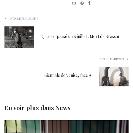
e-
Website
Facebook
mail
ARTICLE PRÉCÉDENT
Ça s’est passé un 8 juillet : Mort de Brassaï
ARTICLE SUIVANT
Biennale de Venise, face A
En voir plus dans
News