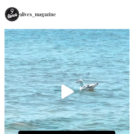
9lives_magazine