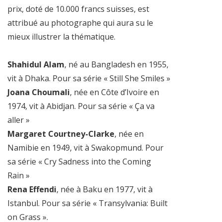
prix, doté de 10.000 francs suisses, est
attribué au photographe qui aura su le
mieux illustrer la thématique.
Shahidul Alam
, né au Bangladesh en 1955,
vit à Dhaka. Pour sa série « Still She Smiles »
Joana Choumali
, née en Côte d’Ivoire en
1974, vit à Abidjan. Pour sa série « Ça va
aller »
Margaret Courtney-Clarke
, née en
Namibie en 1949, vit à Swakopmund. Pour
sa série « Cry Sadness into the Coming
Rain »
Rena Effendi
, née à Baku en 1977, vit à
Istanbul. Pour sa série « Transylvania: Built
on Grass ».