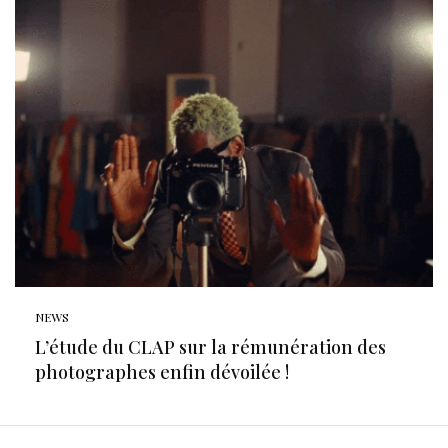
NEWS
L’étude du CLAP sur la rémunération des
photographes enfin dévoilée !