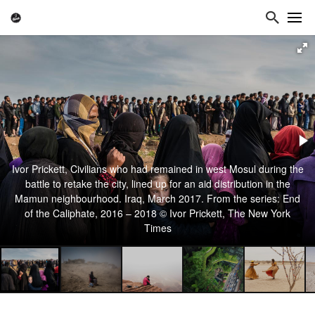
Ivor Prickett, Civilians who had remained in west Mosul during the
battle to retake the city, lined up for an aid distribution in the
Mamun neighbourhood. Iraq, March 2017. From the series: End
of the Caliphate, 2016 – 2018 © Ivor Prickett, The New York
Times